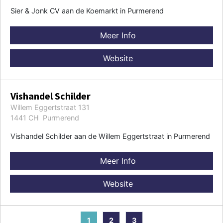
Sier & Jonk CV aan de Koemarkt in Purmerend
Meer Info
Website
Vishandel Schilder
Willem Eggertstraat 131
1441 CH Purmerend
Vishandel Schilder aan de Willem Eggertstraat in Purmerend
Meer Info
Website
1
2
3