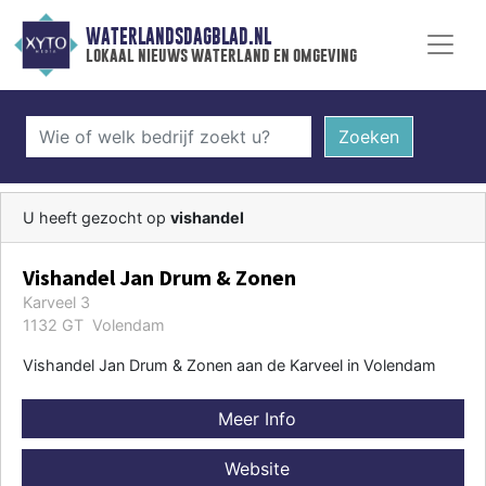
WATERLANDSDAGBLAD.NL
lokaal nieuws waterland en omgeving
Zoeken
U heeft gezocht op
vishandel
Vishandel Jan Drum & Zonen
Karveel 3
1132 GT Volendam
Vishandel Jan Drum & Zonen aan de Karveel in Volendam
Meer Info
Website