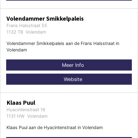
Volendammer Smikkelpaleis
Frans Halsstraat 55
1132 TB Volendam
Volendammer Smikkelpaleis aan de Frans Halsstraat in
Volendam
Meer Info
Website
Klaas Puul
Hyacintenstraat 16
1131 HW Volendam
Klaas Puul aan de Hyacintenstraat in Volendam