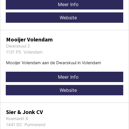
Meer Info
Website
Mooijer Volendam
Dwarskuul 2
1131 PS Volendam
Mooijer Volendam aan de Dwarskuul in Volendam
Meer Info
Website
Sier & Jonk CV
Koemarkt 6
1441 DC Purmerend