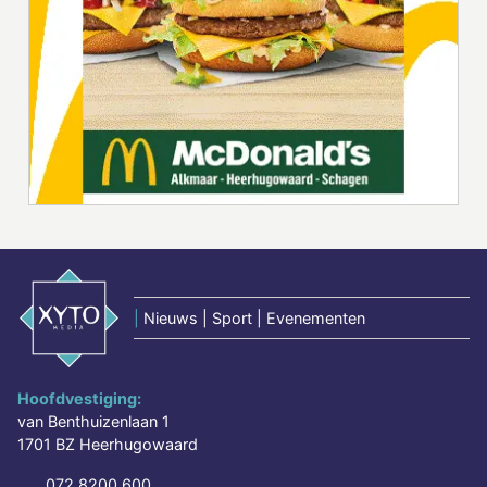
|
Nieuws | Sport | Evenementen
Hoofdvestiging:
van Benthuizenlaan 1
1701 BZ Heerhugowaard
072 8200 600