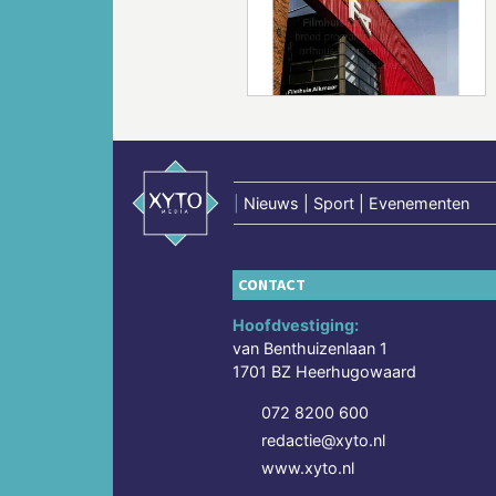
Vorige
|
Nieuws | Sport | Evenementen
CONTACT
Hoofdvestiging:
van Benthuizenlaan 1
1701 BZ Heerhugowaard
072 8200 600
redactie@xyto.nl
www.xyto.nl