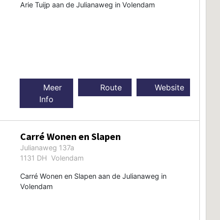
Arie Tuijp aan de Julianaweg in Volendam
Meer
Route
Website
Info
Carré Wonen en Slapen
Julianaweg 137a
1131 DH Volendam
Carré Wonen en Slapen aan de Julianaweg in
Volendam