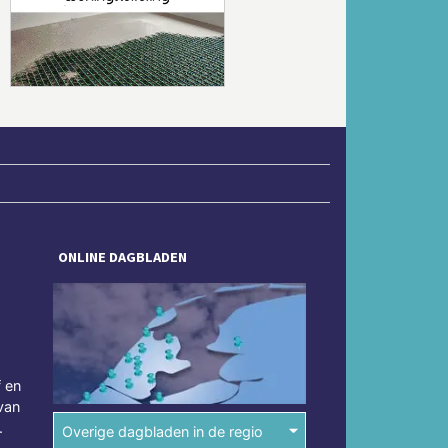
Volgende
ONLINE DAGBLADEN
f en
van
.
Overige dagbladen in de regio