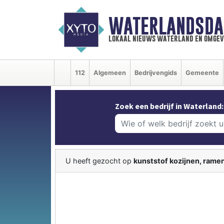
WATERLANDSDA
lokaal nieuws waterland en omgev
112
Algemeen
Bedrijvengids
Gemeente
Zoek een bedrijf in Waterland:
U heeft gezocht op
kunststof kozijnen, rame