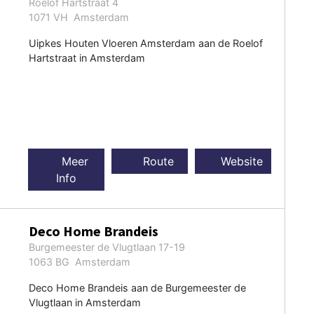
Roelof Hartstraat 4
1071 VH Amsterdam
Uipkes Houten Vloeren Amsterdam aan de Roelof
Hartstraat in Amsterdam
Meer
Route
Website
Info
Deco Home Brandeis
Burgemeester de Vlugtlaan 17-19
1063 BG Amsterdam
Deco Home Brandeis aan de Burgemeester de
Vlugtlaan in Amsterdam