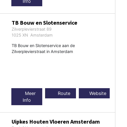
Info
TB Bouw en Slotenservice
Zilverplevierstraat 89
1025 XN Amsterdam
TB Bouw en Slotenservice aan de
Zilverplevierstraat in Amsterdam
Meer
Route
Website
Info
Uipkes Houten Vloeren Amsterdam