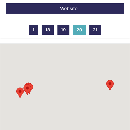
Website
1
18
19
20
21