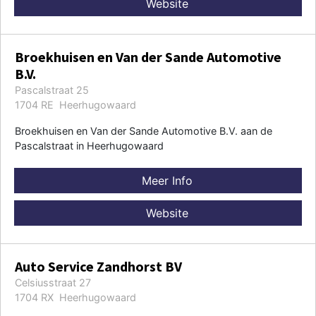
Website
Broekhuisen en Van der Sande Automotive
B.V.
Pascalstraat 25
1704 RE Heerhugowaard
Broekhuisen en Van der Sande Automotive B.V. aan de
Pascalstraat in Heerhugowaard
Meer Info
Website
Auto Service Zandhorst BV
Celsiusstraat 27
1704 RX Heerhugowaard