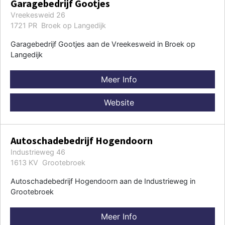
Garagebedrijf Gootjes
Vreekesweid 26
1721 PR Broek op Langedijk
Garagebedrijf Gootjes aan de Vreekesweid in Broek op
Langedijk
Meer Info
Website
Autoschadebedrijf Hogendoorn
Industrieweg 46
1613 KV Grootebroek
Autoschadebedrijf Hogendoorn aan de Industrieweg in
Grootebroek
Meer Info