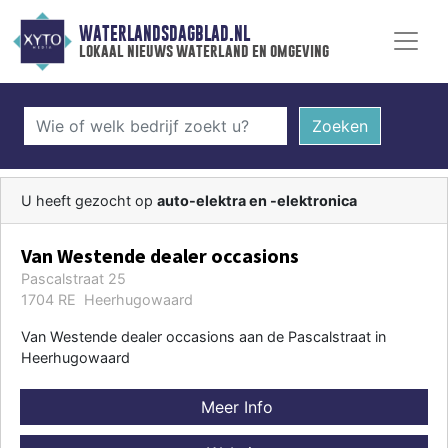
WATERLANDSDAGBLAD.NL
lokaal nieuws waterland en omgeving
Zoeken
U heeft gezocht op
auto-elektra en -elektronica
Van Westende dealer occasions
Pascalstraat 25
1704 RE Heerhugowaard
Van Westende dealer occasions aan de Pascalstraat in
Heerhugowaard
Meer Info