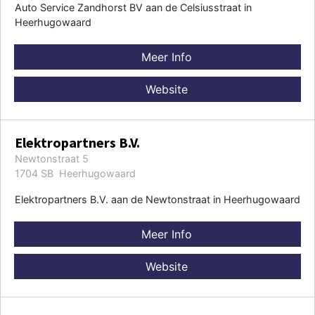
Auto Service Zandhorst BV aan de Celsiusstraat in
Heerhugowaard
Meer Info
Website
Elektropartners B.V.
Newtonstraat 5
1704 SB Heerhugowaard
Elektropartners B.V. aan de Newtonstraat in Heerhugowaard
Meer Info
Website