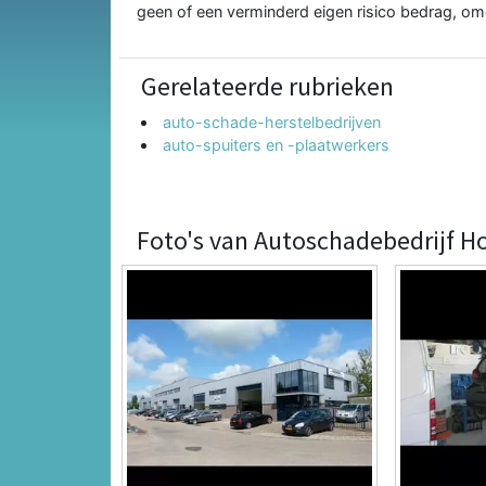
geen of een verminderd eigen risico bedrag, omd
Gerelateerde rubrieken
auto-schade-herstelbedrijven
auto-spuiters en -plaatwerkers
Foto's van Autoschadebedrijf 