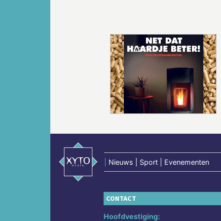
Vorige
|
Nieuws | Sport | Evenementen
CONTACT
Hoofdvestiging: