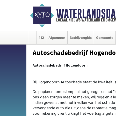
WATERLANDSDA
lokaal nieuws waterland en omgev
112
Algemeen
Bedrijvengids
Gemeente
Autoschadebedrijf Hogend
Autoschadebedrijf Hogendoorn
Bij Hogendoorn Autoschade staat de kwaliteit, s
De papieren rompslomp, al het geregel en het "
ons geen zorgen meer te maken, wij regelen all
indien gewenst met het invullen van het schade 
vervangende auto die u tijdens de reparatie mag
voor rekening cliënt u krijgt het voertuig afge