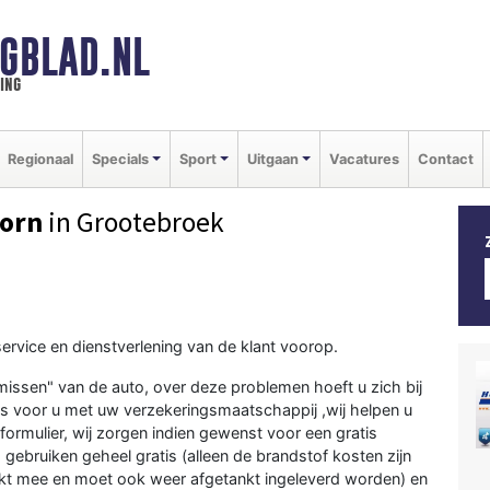
GBLAD.NL
ing
Regionaal
Specials
Sport
Uitgaan
Vacatures
Contact
oorn
in Grootebroek
ervice en dienstverlening van de klant voorop.
missen" van de auto, over deze problemen hoeft u zich bij
es voor u met uw verzekeringsmaatschappij ,wij helpen u
formulier, wij zorgen indien gewenst voor een gratis
 gebruiken geheel gratis (alleen de brandstof kosten zijn
tankt mee en moet ook weer afgetankt ingeleverd worden) en