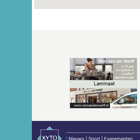
Vorige
|
Nieuws | Sport | Evenementen