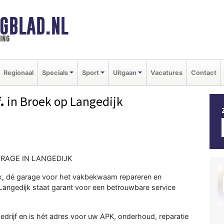
GBLAD.NL
ing
Regionaal
Specials
Sport
Uitgaan
Vacatures
Contact
.
in Broek op Langedijk
RAGE IN LANGEDIJK
jk, dé garage voor het vakbekwaam repareren en
angedijk staat garant voor een betrouwbare service
edrijf en is hét adres voor uw APK, onderhoud, reparatie