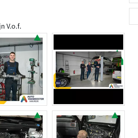
n V.o.f.