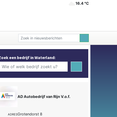
16.4 ℃
Zoek een bedrijf in Waterland:
AD Autobedrijf van Rijn V.o.f.
Grotendorst 8
ADRES