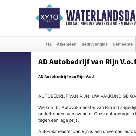
WATERLANDSDA
lokaal nieuws waterland en omgev
112
Algemeen
Bedrijvengids
Gemeente
AD Autobedrijf van Rijn V.o.f
AD Autobedrijf van Rijn V.o.f.
AUTOBEDRIJF VAN RIJN: UW VAKKUNDIGE GA
Welkom bij Autovakmeester van Rijn in Langedi
onderhouden van uw auto. Onze autogarage in L
tegen een lage prijs.
Autovakmeester van Rijn is een universeel autob