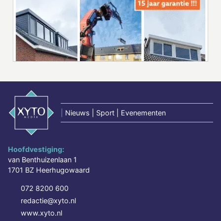
|
Nieuws | Sport | Evenementen
Hoofdvestiging:
van Benthuizenlaan 1
1701 BZ Heerhugowaard
072 8200 600
redactie@xyto.nl
www.xyto.nl