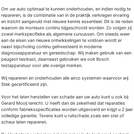
Om uw auto optimaal te kunnen onderhouden, en indien nodig te
repareren, is de combinatie van in de praktijk verkregen ervaring
en inzicht aangevuld met nieuwe kennis essentieel. Dit is de reden
waarom de monteurs continu bijgeschoold worden. Zo volgen zij
zowel merkspecifieke als algemene cursussen. Om steeds weer
aan de eisen van nieuwe ontwikkelingen te voldoen wordt er
naast bijscholing continu geïnvesteerd in moderne
diagnoseapparatuur en gereedschap. Wij maken gebruik van een
peugeot testkast, daarnaast gebruiken we ook Bosch
testapparatuur voor alle overige merken.
Wij repareren en onderhouden alle airco systemen waarvoor wij
Stek gecertificeerd zijn.
Voor het laten herstellen van schade aan uw auto kunt u ook bij
Gerard Mooij terecht. U heeft dan de zekerheid dat reparaties
conform fabrieksspecificaties worden uitgevoerd en krijgt u 2 jaar
volledige garantie. Tevens kunt u ruitschade zoals een ster of
scheur laten repareren.