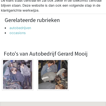
De klant staat centraal en zal ook zeker in de toekomst centraal
blijven staan. Deze website is dan ook een volgende stap in de
klantgerichte werkwijze.
Gerelateerde rubrieken
autobedrijven
occasions
Foto's van Autobedrijf Gerard Mooij