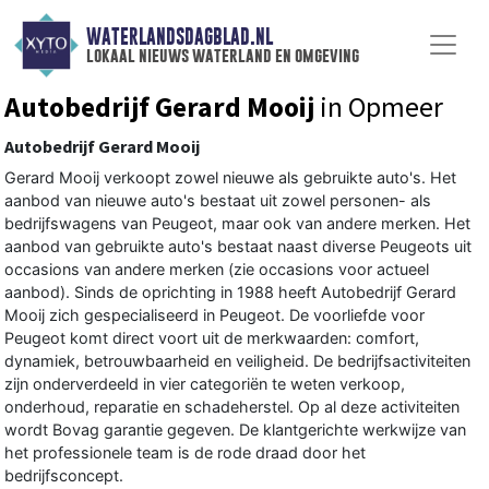
WATERLANDSDAGBLAD.NL
lokaal nieuws waterland en omgeving
Autobedrijf Gerard Mooij
in Opmeer
Autobedrijf Gerard Mooij
Gerard Mooij verkoopt zowel nieuwe als gebruikte auto's. Het
aanbod van nieuwe auto's bestaat uit zowel personen- als
bedrijfswagens van Peugeot, maar ook van andere merken. Het
aanbod van gebruikte auto's bestaat naast diverse Peugeots uit
occasions van andere merken (zie occasions voor actueel
aanbod). Sinds de oprichting in 1988 heeft Autobedrijf Gerard
Mooij zich gespecialiseerd in Peugeot. De voorliefde voor
Peugeot komt direct voort uit de merkwaarden: comfort,
dynamiek, betrouwbaarheid en veiligheid. De bedrijfsactiviteiten
zijn onderverdeeld in vier categoriën te weten verkoop,
onderhoud, reparatie en schadeherstel. Op al deze activiteiten
wordt Bovag garantie gegeven. De klantgerichte werkwijze van
het professionele team is de rode draad door het
bedrijfsconcept.