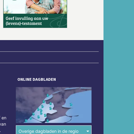
Volgende
ONLINE DAGBLADEN
f en
van
.
Overige dagbladen in de regio