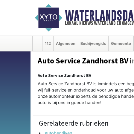
WATERLANDSDA
lokaal nieuws waterland en omgev
112
Algemeen
Bedrijvengids
Gemeente
Auto Service Zandhorst BV
i
Auto Service Zandhorst BV
Auto Service Zandhorst BV is inmiddels een begr
wij full-service en onderhoud voor uw auto af
onze automonteur experts de benodigde handel
auto is bij ons in goede handen!
Gerelateerde rubrieken
autobedrijven