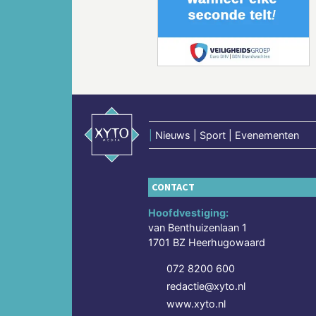
Vorige
|
Nieuws | Sport | Evenementen
CONTACT
Hoofdvestiging:
van Benthuizenlaan 1
1701 BZ Heerhugowaard
072 8200 600
redactie@xyto.nl
www.xyto.nl