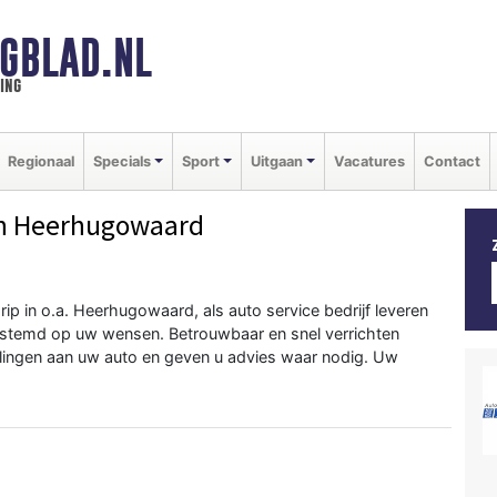
GBLAD.NL
ing
Regionaal
Specials
Sport
Uitgaan
Vacatures
Contact
n Heerhugowaard
ip in o.a. Heerhugowaard, als auto service bedrijf leveren
gestemd op uw wensen. Betrouwbaar en snel verrichten
ingen aan uw auto en geven u advies waar nodig. Uw