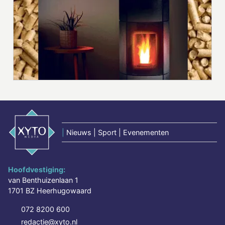
|
Nieuws | Sport | Evenementen
Hoofdvestiging:
van Benthuizenlaan 1
1701 BZ Heerhugowaard
072 8200 600
redactie@xyto.nl