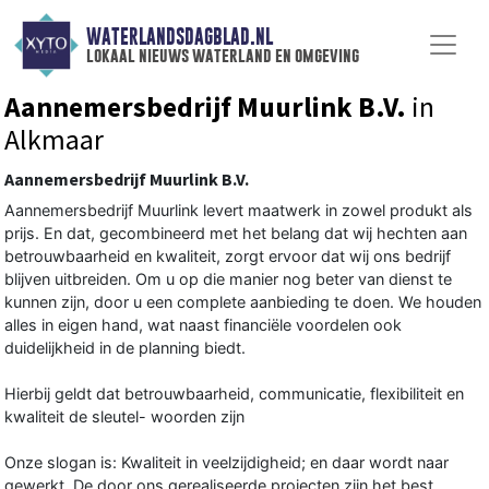
WATERLANDSDAGBLAD.NL
lokaal nieuws waterland en omgeving
Aannemersbedrijf Muurlink B.V.
in
Alkmaar
Aannemersbedrijf Muurlink B.V.
Aannemersbedrijf Muurlink levert maatwerk in zowel produkt als
prijs. En dat, gecombineerd met het belang dat wij hechten aan
betrouwbaarheid en kwaliteit, zorgt ervoor dat wij ons bedrijf
blijven uitbreiden. Om u op die manier nog beter van dienst te
kunnen zijn, door u een complete aanbieding te doen. We houden
alles in eigen hand, wat naast financiële voordelen ook
duidelijkheid in de planning biedt.
Hierbij geldt dat betrouwbaarheid, communicatie, flexibiliteit en
kwaliteit de sleutel- woorden zijn
Onze slogan is: Kwaliteit in veelzijdigheid; en daar wordt naar
gewerkt. De door ons gerealiseerde projecten zijn het best