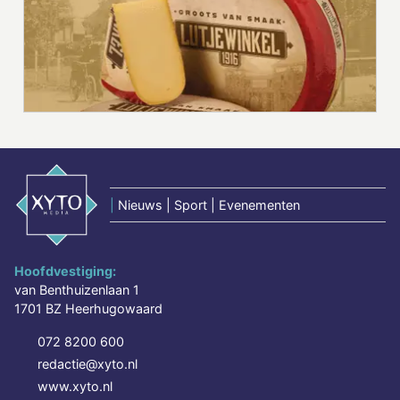
|
Nieuws | Sport | Evenementen
Hoofdvestiging:
van Benthuizenlaan 1
1701 BZ Heerhugowaard
072 8200 600
redactie@xyto.nl
www.xyto.nl