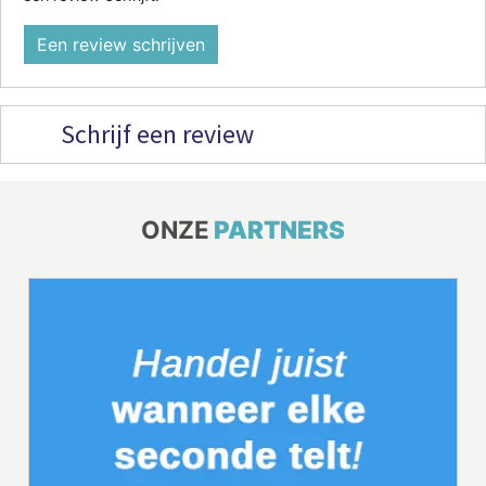
Een review schrijven
Schrijf een review
ONZE
PARTNERS