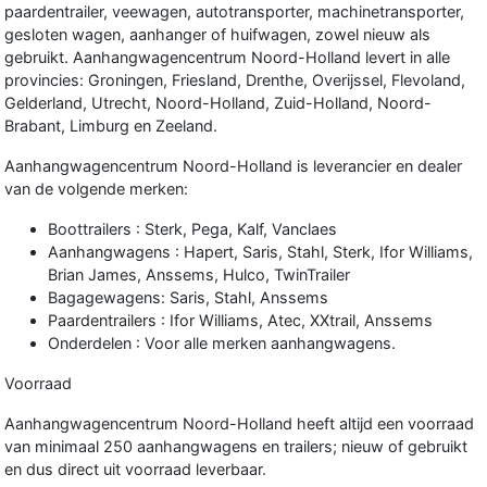
paardentrailer, veewagen, autotransporter,
machinetransporter
,
gesloten wagen, aanhanger of huifwagen, zowel nieuw als
gebruikt. Aanhangwagencentrum Noord-Holland levert in alle
provincies: Groningen, Friesland, Drenthe, Overijssel, Flevoland,
Gelderland, Utrecht, Noord-Holland, Zuid-Holland, Noord-
Brabant, Limburg en Zeeland.
Aanhangwagencentrum Noord-Holland is leverancier en dealer
van de volgende merken:
Boottrailers
: Sterk, Pega, Kalf, Vanclaes
Aanhangwagens :
Hapert
, Saris, Stahl, Sterk, Ifor Williams,
Brian James, Anssems, Hulco, TwinTrailer
Bagagewagens: Saris, Stahl, Anssems
Paardentrailers :
Ifor Williams
, Atec, XXtrail, Anssems
Onderdelen : Voor alle merken aanhangwagens.
Voorraad
Aanhangwagencentrum Noord-Holland heeft altijd een voorraad
van minimaal 250 aanhangwagens en trailers; nieuw of gebruikt
en dus direct uit voorraad leverbaar.