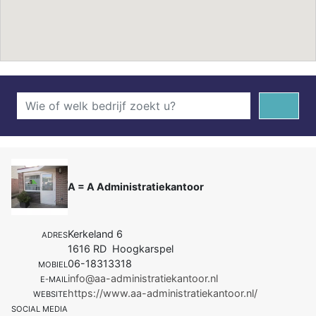
A = A Administratiekantoor
Kerkeland 6
ADRES
1616 RD Hoogkarspel
06-18313318
MOBIEL
info@aa-administratiekantoor.nl
E-MAIL
https://www.aa-administratiekantoor.nl/
WEBSITE
SOCIAL MEDIA