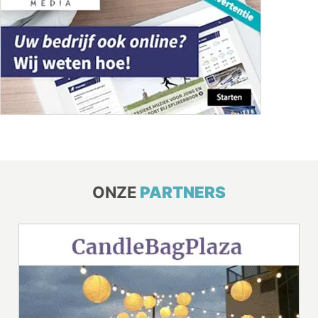
ONZE
PARTNERS