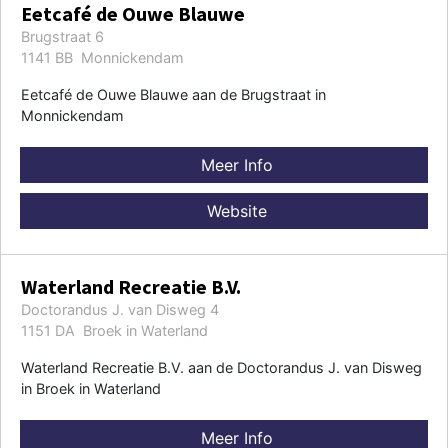
Eetcafé de Ouwe Blauwe
Brugstraat 6
1141 BB Monnickendam
Eetcafé de Ouwe Blauwe aan de Brugstraat in
Monnickendam
Meer Info
Website
Waterland Recreatie B.V.
Doctorandus J. van Disweg 4
1151 DA Broek in Waterland
Waterland Recreatie B.V. aan de Doctorandus J. van Disweg
in Broek in Waterland
Meer Info