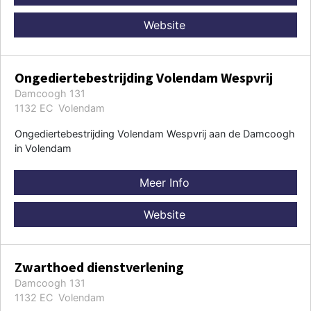
Website
Ongediertebestrijding Volendam Wespvrij
Damcoogh 131
1132 EC Volendam
Ongediertebestrijding Volendam Wespvrij aan de Damcoogh
in Volendam
Meer Info
Website
Zwarthoed dienstverlening
Damcoogh 131
1132 EC Volendam