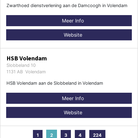
Zwarthoed dienstverlening aan de Damcoogh in Volendam
Meer Info
Website
HSB Volendam
Slobbeland 10
1131 AB Volendam
HSB Volendam aan de Slobbeland in Volendam
Meer Info
Website
1
2
3
4
224