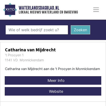
WATERLANDSDAGBLAD.NL
lokaal nieuws waterland en omgeving
Zoeken
Catharina van Mijdrecht
't Prooyen 1
1141 VD Monnickendam
Catharina van Mijdrecht aan de 't Prooyen in Monnickendam
Meer Info
Website