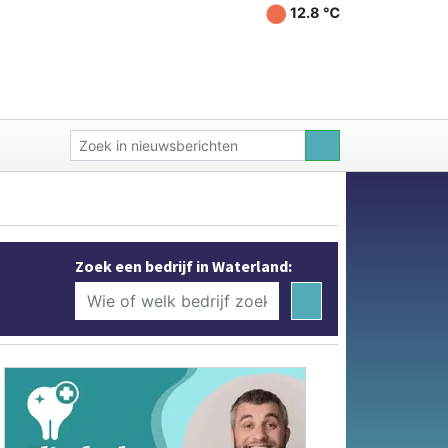
12.8 ℃
Zoek een bedrijf in Waterland: