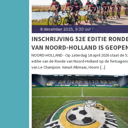
8 december 2025, 9:30 uur
|
INSCHRIJVING 52E EDITIE ROND
VAN NOORD-HOLLAND IS GEOPE
NOORD-HOLLAND - Op zaterdag 18 april 2026 staat de 5
editie van de Ronde van Noord-Holland op de fietsagen
van Le Champion. Vanuit Alkmaar, Hoorn [...]