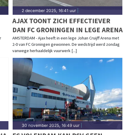
2 december 2025, 16:41 uur
|
AJAX TOONT ZICH EFFECTIEVER
DAN FC GRONINGEN IN LEGE ARENA
r
AMSTERDAM - Ajax heeft in een lege Johan Cruijff Arena met
2-0 van FC Groningen gewonnen. De wedstrijd werd zondag
vanwege herhaaldelijk vuurwerk [...]
30 november 2025, 16:49 uur
|