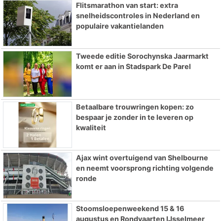
Flitsmarathon van start: extra
snelheidscontroles in Nederland en
populaire vakantielanden
Tweede editie Sorochynska Jaarmarkt
komt er aan in Stadspark De Parel
Betaalbare trouwringen kopen: zo
bespaar je zonder in te leveren op
kwaliteit
Ajax wint overtuigend van Shelbourne
en neemt voorsprong richting volgende
ronde
Stoomsloepenweekend 15 & 16
augustus en Rondvaarten IJsselmeer