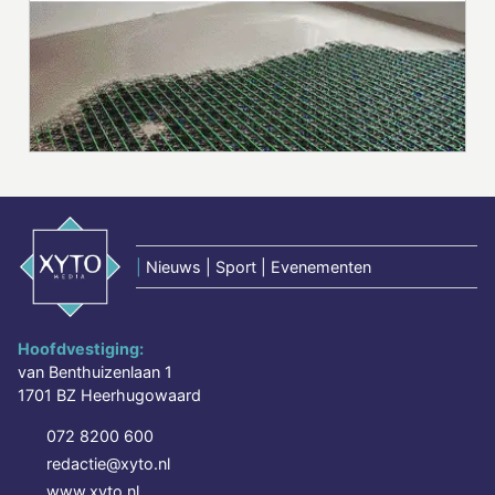
|
Nieuws | Sport | Evenementen
Hoofdvestiging:
van Benthuizenlaan 1
1701 BZ Heerhugowaard
072 8200 600
redactie@xyto.nl
www.xyto.nl