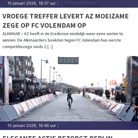
10 januari 2026, 18:37 uur
|
VROEGE TREFFER LEVERT AZ MOEIZAME
ZEGE OP FC VOLENDAM OP
ALKMAAR – AZ heeft in de Eredivisie eindelijk weer eens weten te
winnen. De Alkmaarders boekten tegen FC Volendam hun eerste
competitiezege sinds 2 [...]
10 januari 2026, 16:46 uur
|