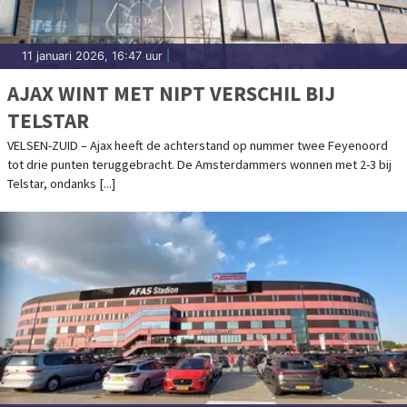
11 januari 2026, 16:47 uur
|
AJAX WINT MET NIPT VERSCHIL BIJ
TELSTAR
VELSEN-ZUID – Ajax heeft de achterstand op nummer twee Feyenoord
tot drie punten teruggebracht. De Amsterdammers wonnen met 2-3 bij
Telstar, ondanks [...]