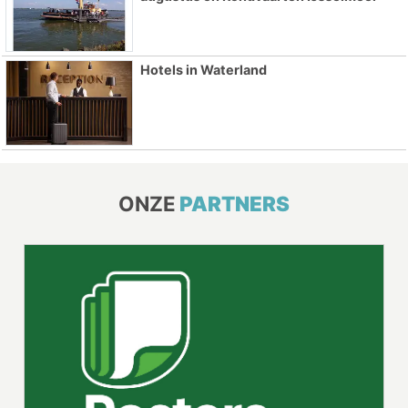
Hotels in Waterland
ONZE
PARTNERS