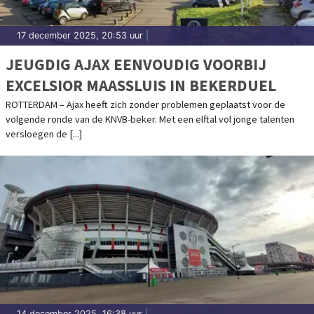
17 december 2025, 20:53 uur
|
JEUGDIG AJAX EENVOUDIG VOORBIJ
EXCELSIOR MAASSLUIS IN BEKERDUEL
ROTTERDAM – Ajax heeft zich zonder problemen geplaatst voor de
volgende ronde van de KNVB-beker. Met een elftal vol jonge talenten
versloegen de [...]
14 december 2025, 16:38 uur
|