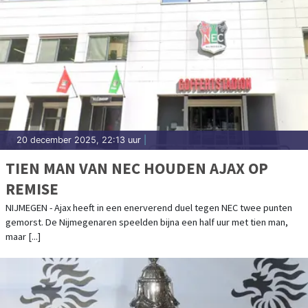
20 december 2025, 22:13 uur
|
TIEN MAN VAN NEC HOUDEN AJAX OP
REMISE
NIJMEGEN - Ajax heeft in een enerverend duel tegen NEC twee punten
gemorst. De Nijmegenaren speelden bijna een half uur met tien man,
maar [...]