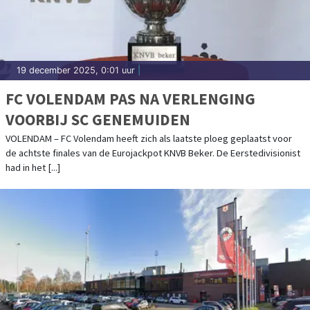
19 december 2025, 0:01 uur
|
FC VOLENDAM PAS NA VERLENGING
VOORBIJ SC GENEMUIDEN
VOLENDAM – FC Volendam heeft zich als laatste ploeg geplaatst voor
de achtste finales van de Eurojackpot KNVB Beker. De Eerstedivisionist
had in het [...]