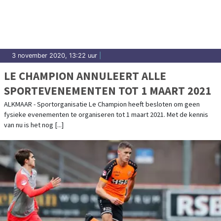
uitslagen en prestaties in Waterland.
3 november 2020, 13:22 uur
|
LE CHAMPION ANNULEERT ALLE
SPORTEVENEMENTEN TOT 1 MAART 2021
ALKMAAR - Sportorganisatie Le Champion heeft besloten om geen
fysieke evenementen te organiseren tot 1 maart 2021. Met de kennis
van nu is het nog [...]