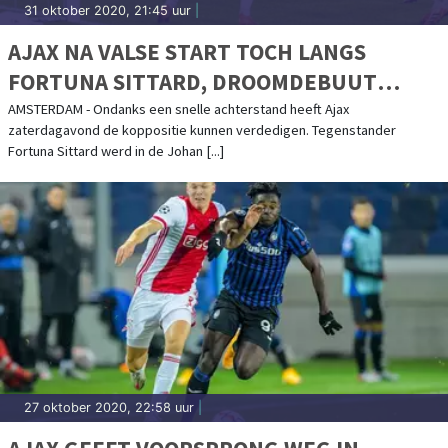
31 oktober 2020, 21:45 uur
|
AJAX NA VALSE START TOCH LANGS
FORTUNA SITTARD, DROOMDEBUUT
BROBBEY
AMSTERDAM - Ondanks een snelle achterstand heeft Ajax
zaterdagavond de koppositie kunnen verdedigen. Tegenstander
Fortuna Sittard werd in de Johan [...]
27 oktober 2020, 22:58 uur
|