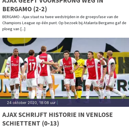
AJAX GEEFT VOORSPRONG WEG IN
BERGAMO (2-2)
BERGAMO - Ajax staat na twee wedstrijden in de groepsfase van de
Champions League op één punt. Op bezoek bij Atalanta Bergamo gaf de
ploeg van [...]
24 oktober 2020, 18:08 uur
|
AJAX SCHRIJFT HISTORIE IN VENLOSE
SCHIETTENT (0-13)