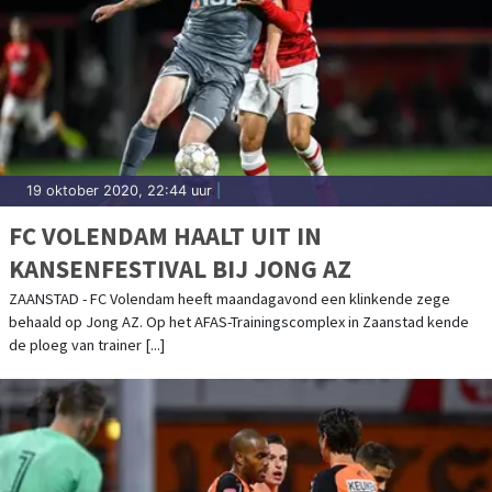
19 oktober 2020, 22:44 uur
|
FC VOLENDAM HAALT UIT IN
KANSENFESTIVAL BIJ JONG AZ
ZAANSTAD - FC Volendam heeft maandagavond een klinkende zege
behaald op Jong AZ. Op het AFAS-Trainingscomplex in Zaanstad kende
de ploeg van trainer [...]