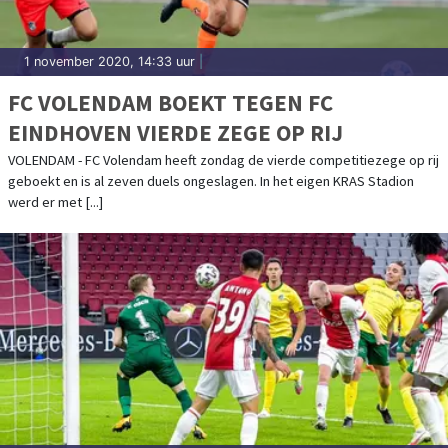
1 november 2020, 14:33 uur
|
FC VOLENDAM BOEKT TEGEN FC
EINDHOVEN VIERDE ZEGE OP RIJ
VOLENDAM - FC Volendam heeft zondag de vierde competitiezege op rij
geboekt en is al zeven duels ongeslagen. In het eigen KRAS Stadion
werd er met [...]