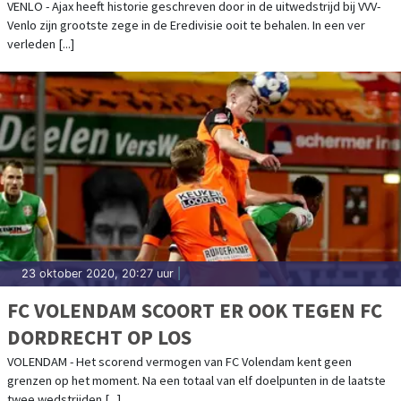
VENLO - Ajax heeft historie geschreven door in de uitwedstrijd bij VVV-
Venlo zijn grootste zege in de Eredivisie ooit te behalen. In een ver
verleden [...]
23 oktober 2020, 20:27 uur
|
FC VOLENDAM SCOORT ER OOK TEGEN FC
DORDRECHT OP LOS
VOLENDAM - Het scorend vermogen van FC Volendam kent geen
grenzen op het moment. Na een totaal van elf doelpunten in de laatste
twee wedstrijden [...]