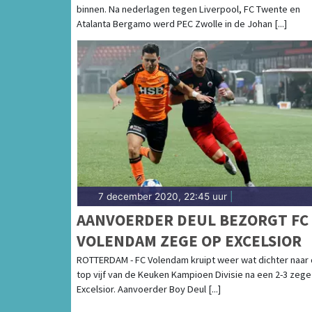
binnen. Na nederlagen tegen Liverpool, FC Twente en
Atalanta Bergamo werd PEC Zwolle in de Johan [...]
7 december 2020, 22:45 uur
|
AANVOERDER DEUL BEZORGT FC
VOLENDAM ZEGE OP EXCELSIOR
ROTTERDAM - FC Volendam kruipt weer wat dichter naar
top vijf van de Keuken Kampioen Divisie na een 2-3 zege 
Excelsior. Aanvoerder Boy Deul [...]