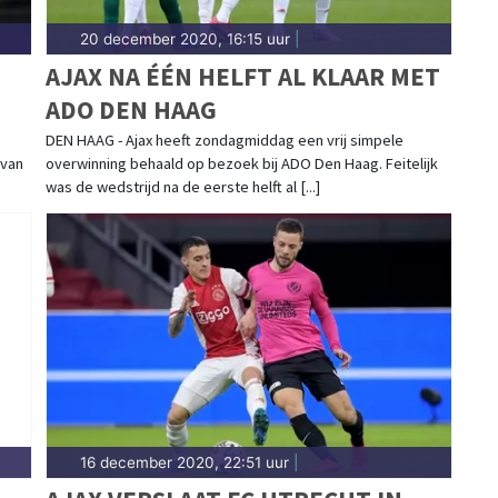
20 december 2020, 16:15 uur
|
AJAX NA ÉÉN HELFT AL KLAAR MET
ADO DEN HAAG
DEN HAAG - Ajax heeft zondagmiddag een vrij simpele
 van
overwinning behaald op bezoek bij ADO Den Haag. Feitelijk
was de wedstrijd na de eerste helft al [...]
16 december 2020, 22:51 uur
|