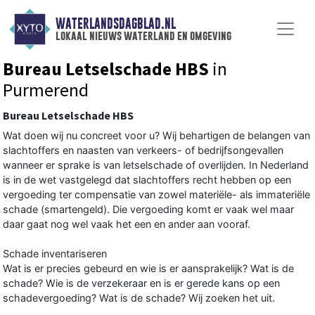
WATERLANDSDAGBLAD.NL
lokaal nieuws waterland en omgeving
Bureau Letselschade HBS
in
Purmerend
Bureau Letselschade HBS
Wat doen wij nu concreet voor u? Wij behartigen de belangen van
slachtoffers en naasten van verkeers- of bedrijfsongevallen
wanneer er sprake is van letselschade of overlijden. In Nederland
is in de wet vastgelegd dat slachtoffers recht hebben op een
vergoeding ter compensatie van zowel materiële- als immateriële
schade (smartengeld). Die vergoeding komt er vaak wel maar
daar gaat nog wel vaak het een en ander aan vooraf.
Schade inventariseren
Wat is er precies gebeurd en wie is er aansprakelijk? Wat is de
schade? Wie is de verzekeraar en is er gerede kans op een
schadevergoeding? Wat is de schade? Wij zoeken het uit.