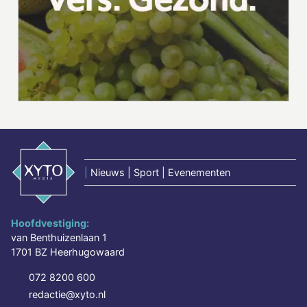
|
Nieuws | Sport | Evenementen
Hoofdvestiging:
van Benthuizenlaan 1
1701 BZ Heerhugowaard
072 8200 600
redactie@xyto.nl