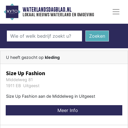
WATERLANDSDAGBLAD.NL
lokaal nieuws waterland en omgeving
Zoeken
U heeft gezocht op
kleding
Size Up Fashion
Middelweg 81
1911 EB Uitgeest
Size Up Fashion aan de Middelweg in Uitgeest
Meer Info