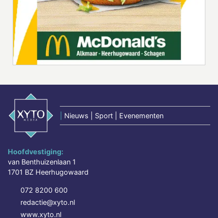
|
Nieuws | Sport | Evenementen
Hoofdvestiging:
van Benthuizenlaan 1
1701 BZ Heerhugowaard
072 8200 600
redactie@xyto.nl
www.xyto.nl