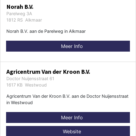
Norah B.V.
Parelweg 3A
1812 RS Alkmaar
Norah B.V. aan de Parelweg in Alkmaar
Meer Info
Agricentrum Van der Kroon B.V.
Doctor Nuijensstraat 61
1617 KB Westwoud
Agricentrum Van der Kroon B.V. aan de Doctor Nuijensstraat
in Westwoud
Meer Info
Website