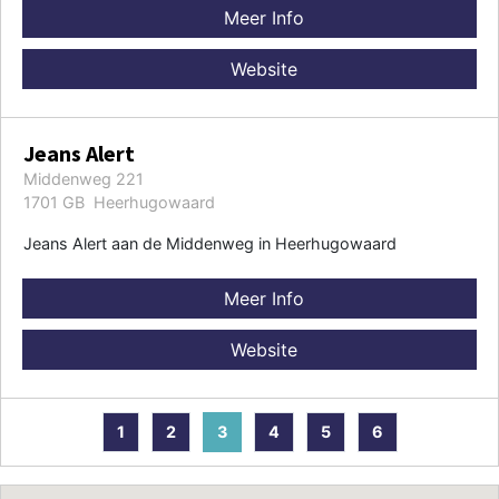
Meer Info
Website
Jeans Alert
Middenweg 221
1701 GB Heerhugowaard
Jeans Alert aan de Middenweg in Heerhugowaard
Meer Info
Website
1
2
3
4
5
6