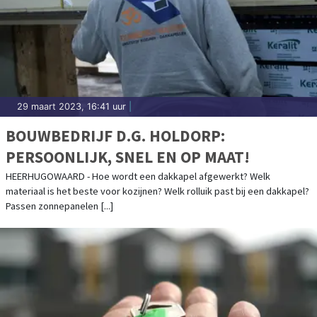
29 maart 2023, 16:41 uur
|
BOUWBEDRIJF D.G. HOLDORP:
PERSOONLIJK, SNEL EN OP MAAT!
HEERHUGOWAARD - Hoe wordt een dakkapel afgewerkt? Welk
materiaal is het beste voor kozijnen? Welk rolluik past bij een dakkapel?
Passen zonnepanelen [...]