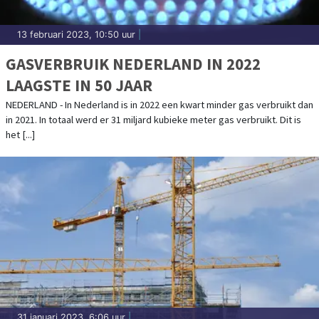
13 februari 2023, 10:50 uur
|
GASVERBRUIK NEDERLAND IN 2022
LAAGSTE IN 50 JAAR
NEDERLAND - In Nederland is in 2022 een kwart minder gas verbruikt dan
in 2021. In totaal werd er 31 miljard kubieke meter gas verbruikt. Dit is
het [...]
31 januari 2023, 6:06 uur
|