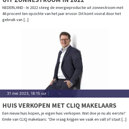
NEDERLAND - In 2022 steeg de energieproductie uit zonnestroom met
46 procent ten opzichte van het jaar ervoor. Dit komt vooral door het
gebruik van [...]
31 mei 2023, 18:15 uur
|
HUIS VERKOPEN MET CLIQ MAKELAARS
Een nieuw huis kopen, je eigen huis verkopen. Wat doe je nu als eerste?
Emile van CLIQ makelaars: “Die vraag krijgen we vaak en valt of staat [...]