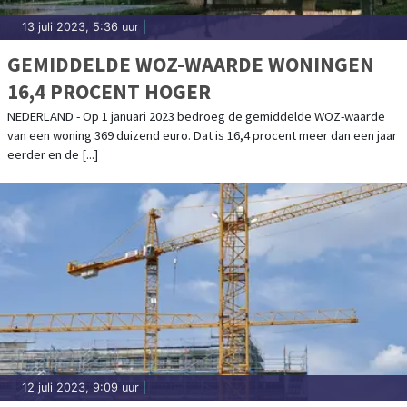
13 juli 2023, 5:36 uur
|
GEMIDDELDE WOZ-WAARDE WONINGEN
16,4 PROCENT HOGER
NEDERLAND - Op 1 januari 2023 bedroeg de gemiddelde WOZ-waarde
van een woning 369 duizend euro. Dat is 16,4 procent meer dan een jaar
eerder en de [...]
12 juli 2023, 9:09 uur
|