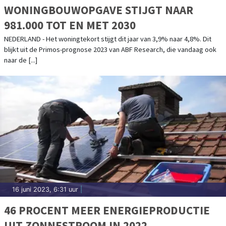
WONINGBOUWOPGAVE STIJGT NAAR
981.000 TOT EN MET 2030
NEDERLAND - Het woningtekort stijgt dit jaar van 3,9% naar 4,8%. Dit
blijkt uit de Primos-prognose 2023 van ABF Research, die vandaag ook
naar de [...]
16 juni 2023, 6:31 uur
|
46 PROCENT MEER ENERGIEPRODUCTIE
UIT ZONNESTROOM IN 2022