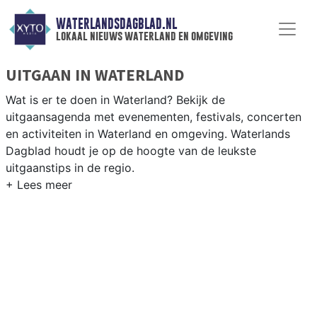
WATERLANDSDAGBLAD.NL
lokaal nieuws waterland en omgeving
UITGAAN IN WATERLAND
Wat is er te doen in Waterland? Bekijk de
uitgaansagenda met evenementen, festivals, concerten
en activiteiten in Waterland en omgeving. Waterlands
Dagblad houdt je op de hoogte van de leukste
uitgaanstips in de regio.
EVENEMENTEN WATERLAND
Van markten en culturele evenementen tot
muziekfestivals en culinaire events - ontdek het
complete uitgaansaanbod op waterlandsdagblad.nl.