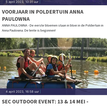
5 april 2023, 10:31 uur
|
VOORJAAR IN POLDERTUIN ANNA
PAULOWNA
ANNA PAULOWNA - De eerste bloemen staan in bloei in de Poldertuin in
Anna Paulowna. De lente is begonnen!
4 april 2023, 16:58 uur
|
SEC OUTDOOR EVENT: 13 & 14 MEI -