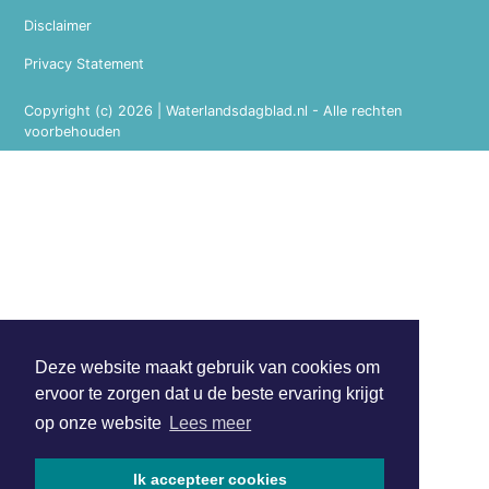
Disclaimer
Privacy Statement
Copyright (c) 2026 | Waterlandsdagblad.nl - Alle rechten
voorbehouden
Deze website maakt gebruik van cookies om
ervoor te zorgen dat u de beste ervaring krijgt
op onze website
Lees meer
Ik accepteer cookies