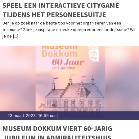
SPEEL EEN INTERACTIEVE CITYGAME
TIJDENS HET PERSONEELSUITJE
Ben je op zoek naar de beste tips voor het organiseren van een
teamuitje? Zoek je inspiratie en leuke ideeën voor een bedrijfsuitje? Wil
je de [...]
23 maart 2023, 16:59 uur
|
MUSEUM DOKKUM VIERT 60-JARIG
JUBILEUM IN ADMIRALITEITSHUIS