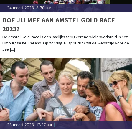
24 maart 2023, 8:30 uur
|
DOE JIJ MEE AAN AMSTEL GOLD RACE
2023?
De Amstel Gold Race is een jaarlijks terugkerend wielerwedstrijd in het
Limburgse heuvelland. Op zondag 16 april 2023 zal de wedstrijd voor de
57e [...]
23 maart 2023, 17:27 uur
|