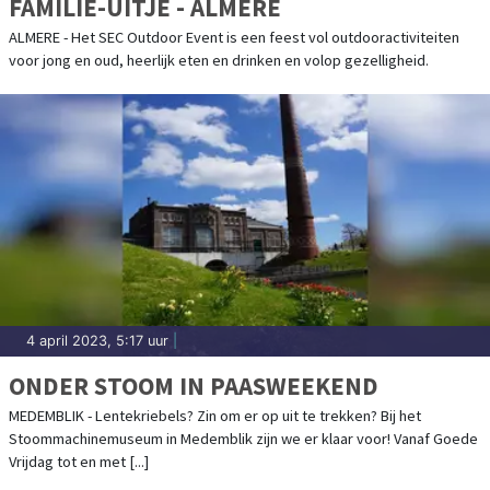
FAMILIE-UITJE - ALMERE
ALMERE - Het SEC Outdoor Event is een feest vol outdooractiviteiten
voor jong en oud, heerlijk eten en drinken en volop gezelligheid.
4 april 2023, 5:17 uur
|
ONDER STOOM IN PAASWEEKEND
MEDEMBLIK - Lentekriebels? Zin om er op uit te trekken? Bij het
Stoommachinemuseum in Medemblik zijn we er klaar voor! Vanaf Goede
Vrijdag tot en met [...]