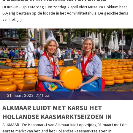
DOKKUM - Op zaterdag 1 en zondag 2 april viert Museum Dokkum haar
60-jarig bestaan op de locatie in het Admiraliteitshuis. De geschiedenis
van het [...]
21 maart 2023, 7:41 uur
|
ALKMAAR LUIDT MET KARSU HET
HOLLANDSE KAASMARKTSEIZOEN IN
ALKMAAR - De Kaasmarkt van Alkmaar luidt op vrijdag 31 maart met de
eerste markt van het land het Hollandse kaasmarktseizoen in.