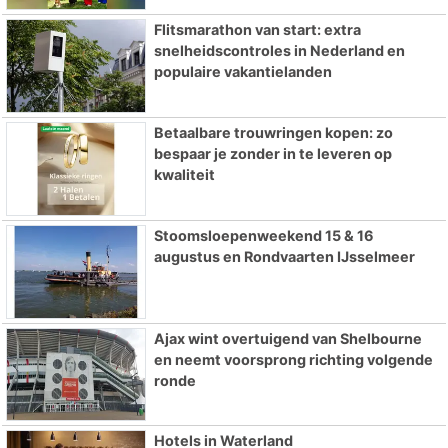
Flitsmarathon van start: extra
snelheidscontroles in Nederland en
populaire vakantielanden
Betaalbare trouwringen kopen: zo
bespaar je zonder in te leveren op
kwaliteit
Stoomsloepenweekend 15 & 16
augustus en Rondvaarten IJsselmeer
Ajax wint overtuigend van Shelbourne
en neemt voorsprong richting volgende
ronde
Hotels in Waterland