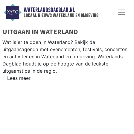
WATERLANDSDAGBLAD.NL
lokaal nieuws waterland en omgeving
UITGAAN IN WATERLAND
Wat is er te doen in Waterland? Bekijk de
uitgaansagenda met evenementen, festivals, concerten
en activiteiten in Waterland en omgeving. Waterlands
Dagblad houdt je op de hoogte van de leukste
uitgaanstips in de regio.
EVENEMENTEN WATERLAND
Van markten en culturele evenementen tot
muziekfestivals en culinaire events - ontdek het
complete uitgaansaanbod op waterlandsdagblad.nl.