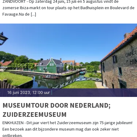
ZANDVOORT - Op zaterdag 24 juni, 15 juli en 5 augustus vindt de
zomerse Ibiza-markt on tour plaats op het Badhuisplein en Boulevard de
Favauge.Na de [...]
16 juni 2023, 12:00 uur
|
MUSEUMTOUR DOOR NEDERLAND;
ZUIDERZEEMUSEUM
ENKHUIZEN - Dit jaar viert het Zuiderzeemuseum zijn 75-jarige jubileum!
Een bezoek aan dit bijzondere museum mag dan ook zeker niet
ontbreken.