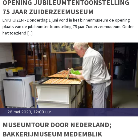
OPENING JUBILEUMTENTOONSTELLING
75 JAAR ZUIDERZEEMUSEUM
ENKHUIZEN - Donderdag 1 juni vond in het binnenmuseum de opening
plaats van de jubileumtentoonstelling 75 jaar Zuiderzeemuseum. Onder
het toeziend [...]
26 mei 2023, 12:00 uur
|
MUSEUMTOUR DOOR NEDERLAND;
BAKKERIJMUSEUM MEDEMBLIK