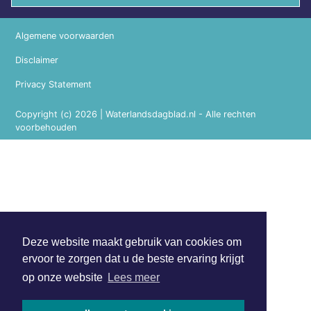
Algemene voorwaarden
Disclaimer
Privacy Statement
Copyright (c) 2026 | Waterlandsdagblad.nl - Alle rechten
voorbehouden
Deze website maakt gebruik van cookies om
ervoor te zorgen dat u de beste ervaring krijgt
op onze website
Lees meer