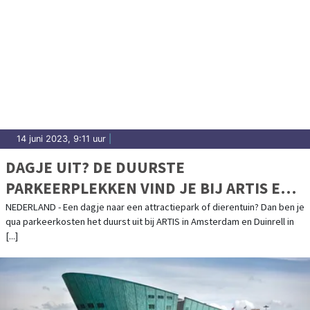
14 juni 2023, 9:11 uur
|
DAGJE UIT? DE DUURSTE
PARKEERPLEKKEN VIND JE BIJ ARTIS EN
DUINRELL
NEDERLAND - Een dagje naar een attractiepark of dierentuin? Dan ben je
qua parkeerkosten het duurst uit bij ARTIS in Amsterdam en Duinrell in
[...]