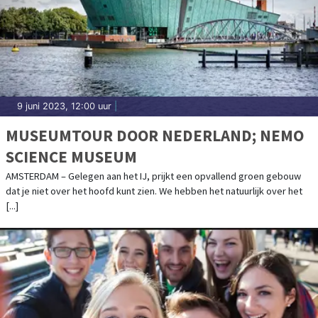
9 juni 2023, 12:00 uur
|
MUSEUMTOUR DOOR NEDERLAND; NEMO
SCIENCE MUSEUM
AMSTERDAM – Gelegen aan het IJ, prijkt een opvallend groen gebouw
dat je niet over het hoofd kunt zien. We hebben het natuurlijk over het
[...]