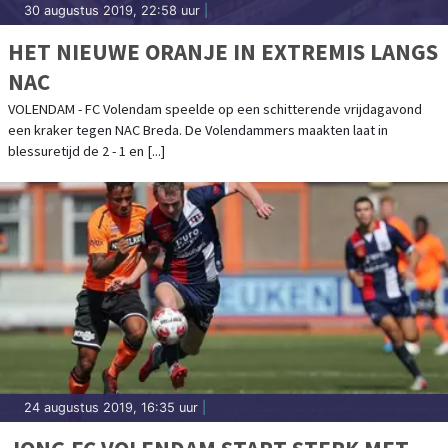
30 augustus 2019, 22:58 uur
|
HET NIEUWE ORANJE IN EXTREMIS LANGS
NAC
VOLENDAM - FC Volendam speelde op een schitterende vrijdagavond
een kraker tegen NAC Breda. De Volendammers maakten laat in
blessuretijd de 2 - 1 en [...]
24 augustus 2019, 16:35 uur
|