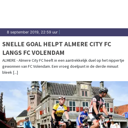
uitslagen en prestaties in Waterland.
8 september 2019, 22:59 uur
|
SNELLE GOAL HELPT ALMERE CITY FC
LANGS FC VOLENDAM
ALMERE - Almere City FC heeft in een aantrekkelijk duel op het nippertje
gewonnen van FC Volendam. Een vroeg doelpunt in de derde minuut
bleek [...]