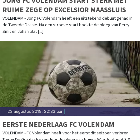
JONG FC VOLENDAM START STERK MET
RUIME ZEGE OP EXCELSIOR MAASSLUIS
VOLENDAM - Jong FC Volendam heeft een uitstekend debuut gehad in
de Tweede Divisie. Na een stroeve start boekte de ploeg van Berry
Smit en Johan plat [...]
23 augustus 2019, 22:33 uur
|
EERSTE NEDERLAAG FC VOLENDAM
VOLENDAM - FC Volendam heeft voor het eerst dit seizoen verloren.
Tegen De Graafschap verloor de ploeg van trainer Wim Jonk met 3-0.