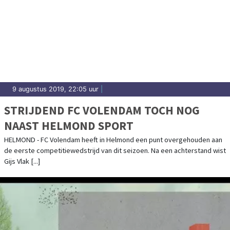
9 augustus 2019, 22:05 uur
|
STRIJDEND FC VOLENDAM TOCH NOG
NAAST HELMOND SPORT
HELMOND - FC Volendam heeft in Helmond een punt overgehouden aan
de eerste competitiewedstrijd van dit seizoen. Na een achterstand wist
Gijs Vlak [...]