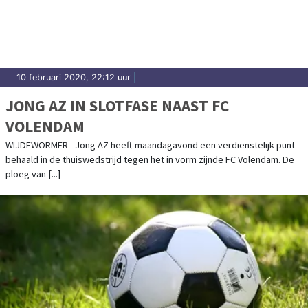
uitslagen en prestaties in Waterland.
10 februari 2020, 22:12 uur
|
JONG AZ IN SLOTFASE NAAST FC
VOLENDAM
WIJDEWORMER - Jong AZ heeft maandagavond een verdienstelijk punt
behaald in de thuiswedstrijd tegen het in vorm zijnde FC Volendam. De
ploeg van [...]