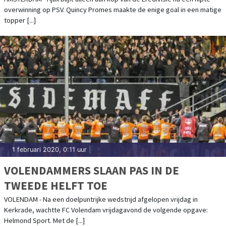
overwinning op PSV. Quincy Promes maakte de enige goal in een matige
topper [...]
1 februari 2020, 0:11 uur
|
VOLENDAMMERS SLAAN PAS IN DE
TWEEDE HELFT TOE
VOLENDAM - Na een doelpuntrijke wedstrijd afgelopen vrijdag in
Kerkrade, wachtte FC Volendam vrijdagavond de volgende opgave:
Helmond Sport. Met de [...]