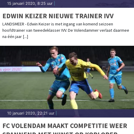
15 januari 2020, 8:25 uur
|
EDWIN KEIZER NIEUWE TRAINER IVV
LANDSMEER - Edwin Keizer is met ingang van komend seizoen
hoofdtrainer van tweedeklasser IVV. De Volendammer verlaat daarmee
na één jaar [...]
10 januari 2020, 22:21 uur
|
FC VOLENDAM MAAKT COMPETITIE WEER