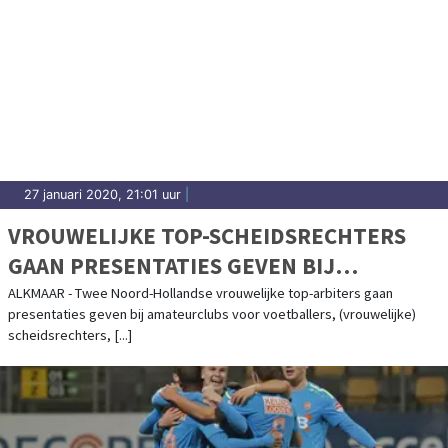
27 januari 2020, 21:01 uur
|
VROUWELIJKE TOP-SCHEIDSRECHTERS
GAAN PRESENTATIES GEVEN BIJ
AMATEURCLUBS
ALKMAAR - Twee Noord-Hollandse vrouwelijke top-arbiters gaan
presentaties geven bij amateurclubs voor voetballers, (vrouwelijke)
scheidsrechters, [...]