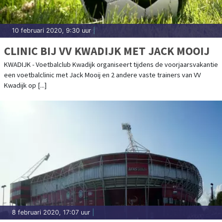
10 februari 2020, 9:30 uur
|
CLINIC BIJ VV KWADIJK MET JACK MOOIJ
KWADIJK - Voetbalclub Kwadijk organiseert tijdens de voorjaarsvakantie
een voetbalclinic met Jack Mooij en 2 andere vaste trainers van VV
Kwadijk op [...]
8 februari 2020, 17:07 uur
|