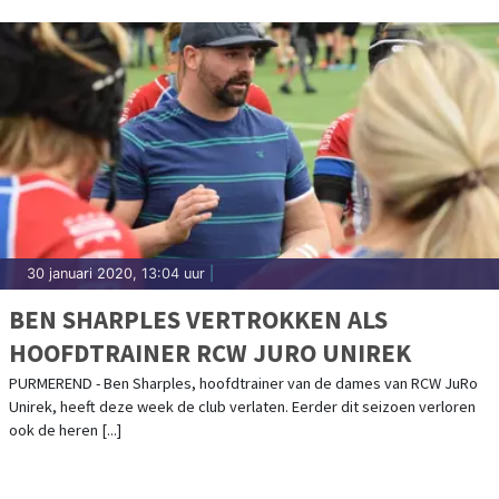
30 januari 2020, 13:04 uur
|
BEN SHARPLES VERTROKKEN ALS
HOOFDTRAINER RCW JURO UNIREK
PURMEREND - Ben Sharples, hoofdtrainer van de dames van RCW JuRo
Unirek, heeft deze week de club verlaten. Eerder dit seizoen verloren
ook de heren [...]