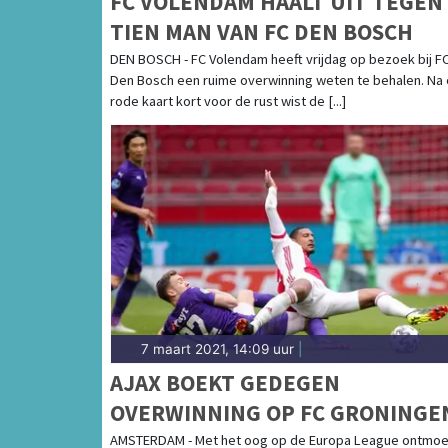
FC VOLENDAM HAALT UIT TEGEN
TIEN MAN VAN FC DEN BOSCH
DEN BOSCH - FC Volendam heeft vrijdag op bezoek bij F
Den Bosch een ruime overwinning weten te behalen. Na
rode kaart kort voor de rust wist de [...]
7 maart 2021, 14:09 uur
|
AJAX BOEKT GEDEGEN
OVERWINNING OP FC GRONINGE
AMSTERDAM - Met het oog op de Europa League ontmoe