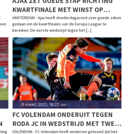
AJAX ZET GOEDE STAP RICHTING
KWARTFINALE MET WINST OP
YOUNG BOYS
C
AMSTERDAM - Ajax heeft donderdagavond zeer goede zaken
 een
gedaan om de kwartfinales van de Europa League te
bereiken. De eerste wedstrijd tegen het [...]
6 maart 2021, 18:23 uur
|
FC VOLENDAM ONDERUIT TEGEN
N
RODA JC IN WEDSTRIJD MET TWEE
GEZICHTEN
ting
VOLENDAM - FC Volendam heeft wederom getoond dat het