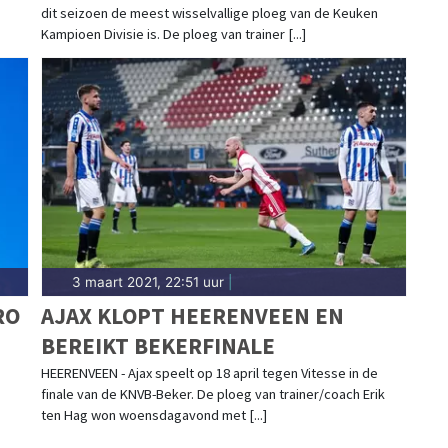
dit seizoen de meest wisselvallige ploeg van de Keuken
Kampioen Divisie is. De ploeg van trainer [...]
3 maart 2021, 22:51 uur
|
RO
AJAX KLOPT HEERENVEEN EN
BEREIKT BEKERFINALE
HEERENVEEN - Ajax speelt op 18 april tegen Vitesse in de
finale van de KNVB-Beker. De ploeg van trainer/coach Erik
ten Hag won woensdagavond met [...]