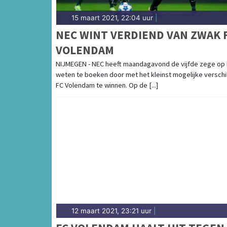
15 maart 2021, 22:04 uur
|
NEC WINT VERDIEND VAN ZWAK 
VOLENDAM
NIJMEGEN - NEC heeft maandagavond de vijfde zege op r
weten te boeken door met het kleinst mogelijke verschi
FC Volendam te winnen. Op de [...]
12 maart 2021, 23:21 uur
|