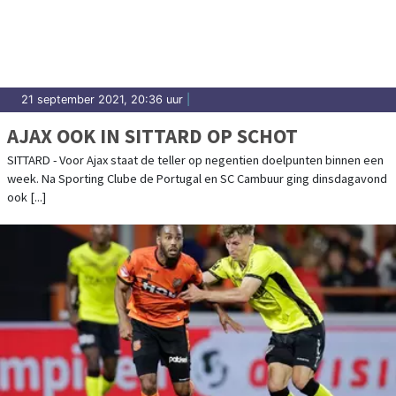
uitslagen en prestaties in Waterland.
21 september 2021, 20:36 uur
|
AJAX OOK IN SITTARD OP SCHOT
SITTARD - Voor Ajax staat de teller op negentien doelpunten binnen een
week. Na Sporting Clube de Portugal en SC Cambuur ging dinsdagavond
ook [...]