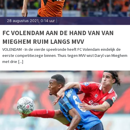
28 augustus 2021, 0:14 uur
|
FC VOLENDAM AAN DE HAND VAN VAN
MIEGHEM RUIM LANGS MVV
VOLENDAM - In de vierde speelronde heeft FC Volendam eindelijk de
eerste competitiezege binnen. Thuis tegen MVV wist Daryl van Mieghem
met drie [...]