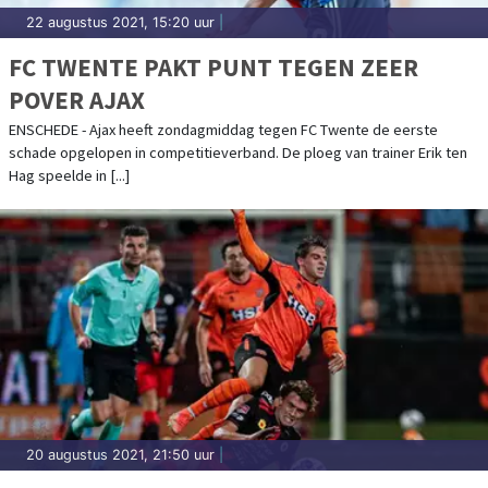
22 augustus 2021, 15:20 uur
|
FC TWENTE PAKT PUNT TEGEN ZEER
POVER AJAX
ENSCHEDE - Ajax heeft zondagmiddag tegen FC Twente de eerste
schade opgelopen in competitieverband. De ploeg van trainer Erik ten
Hag speelde in [...]
20 augustus 2021, 21:50 uur
|