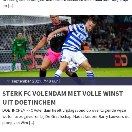
op [...]
11 september 2021, 7:48 uur
|
STERK FC VOLENDAM MET VOLLE WINST
UIT DOETINCHEM
DOETINCHEM - FC Volendam heeft vrijdagavond op overtuigende wijze
weten te zegevieren bij De Graafschap. Nadat keeper Barry Lauwers de
ploeg van Wim [...]