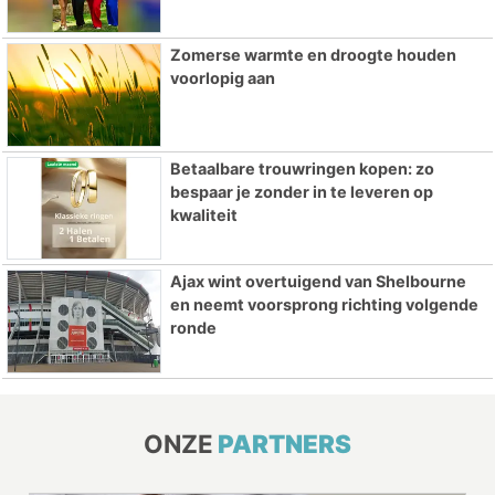
Zomerse warmte en droogte houden
voorlopig aan
Betaalbare trouwringen kopen: zo
bespaar je zonder in te leveren op
kwaliteit
Ajax wint overtuigend van Shelbourne
en neemt voorsprong richting volgende
ronde
ONZE
PARTNERS