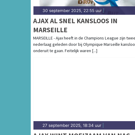
30 september 2025, 22:55 uur
|
AJAX AL SNEL KANSLOOS IN
MARSEILLE
MARSEILLE - Ajax heeft in de Champions League zijn twe
nederlaag geleden door bij Olympique Marseille kanslo
onderuit te gaan. Feitelijk waren [...]
27 september 2025, 18:34 uur
|