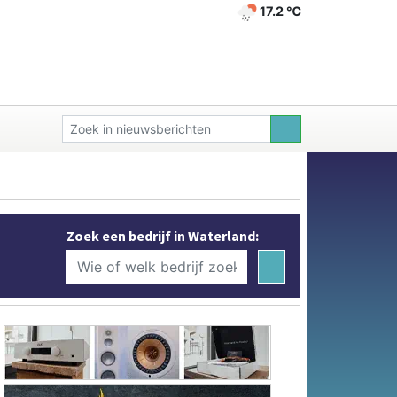
17.2 ℃
Zoek een bedrijf in Waterland: