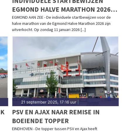
INDIVIDUELE STARTBEWIJZEN
EGMOND HALVE MARATHON 2026
UITVERKOCHT
EGMOND AAN ZEE - De individuele startbewijzen voor de
halve marathon van de Egmond Halve Marathon 2026 zijn
uitverkocht. Op zondag 11 januari 2026 [...]
21 september 2025, 17:16 uur
|
JK
PSV EN AJAX NAAR REMISE IN
BOEIENDE TOPPER
EINDHOVEN - De topper tussen PSV en Ajax heeft