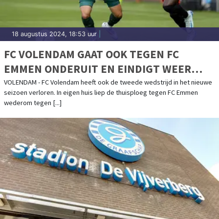
18 augustus 2024, 18:53 uur
|
FC VOLENDAM GAAT OOK TEGEN FC
EMMEN ONDERUIT EN EINDIGT WEER
MET TIEN MAN
VOLENDAM - FC Volendam heeft ook de tweede wedstrijd in het nieuwe
seizoen verloren. In eigen huis liep de thuisploeg tegen FC Emmen
wederom tegen [...]