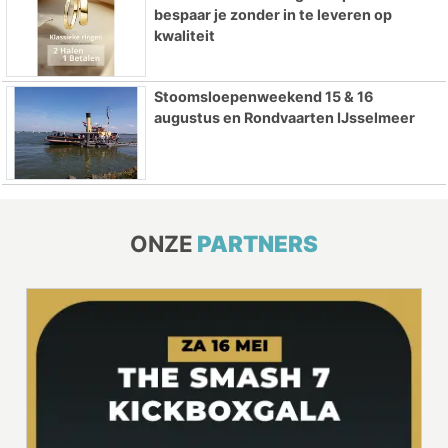
bespaar je zonder in te leveren op
kwaliteit
Stoomsloepenweekend 15 & 16
augustus en Rondvaarten IJsselmeer
ONZE
PARTNERS