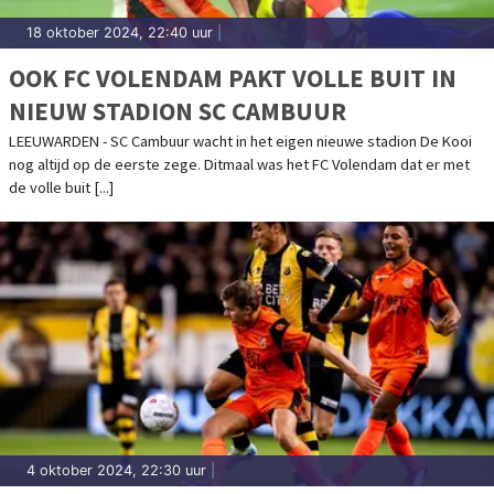
18 oktober 2024, 22:40 uur
|
OOK FC VOLENDAM PAKT VOLLE BUIT IN
NIEUW STADION SC CAMBUUR
LEEUWARDEN - SC Cambuur wacht in het eigen nieuwe stadion De Kooi
nog altijd op de eerste zege. Ditmaal was het FC Volendam dat er met
de volle buit [...]
4 oktober 2024, 22:30 uur
|