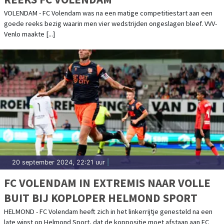
VOLENDAM - FC Volendam was na een matige competitiestart aan een
goede reeks bezig waarin men vier wedstrijden ongeslagen bleef. VVV-
Venlo maakte [...]
20 september 2024, 22:21 uur
|
FC VOLENDAM IN EXTREMIS NAAR VOLLE
BUIT BIJ KOPLOPER HELMOND SPORT
HELMOND - FC Volendam heeft zich in het linkerrijtje genesteld na een
late winst op Helmond Sport, dat de koppositie moet afstaan aan FC