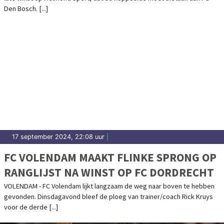
Den Bosch. [...]
17 september 2024, 22:08 uur
|
FC VOLENDAM MAAKT FLINKE SPRONG OP
RANGLIJST NA WINST OP FC DORDRECHT
VOLENDAM - FC Volendam lijkt langzaam de weg naar boven te hebben
gevonden. Dinsdagavond bleef de ploeg van trainer/coach Rick Kruys
voor de derde [...]