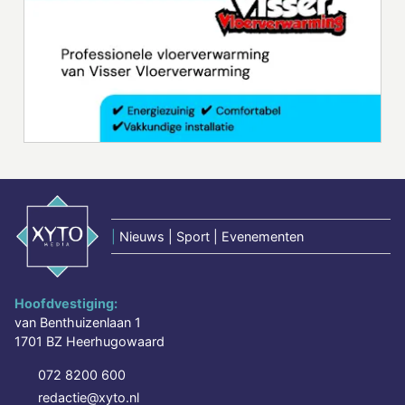
|
Nieuws | Sport | Evenementen
Hoofdvestiging:
van Benthuizenlaan 1
1701 BZ Heerhugowaard
072 8200 600
redactie@xyto.nl