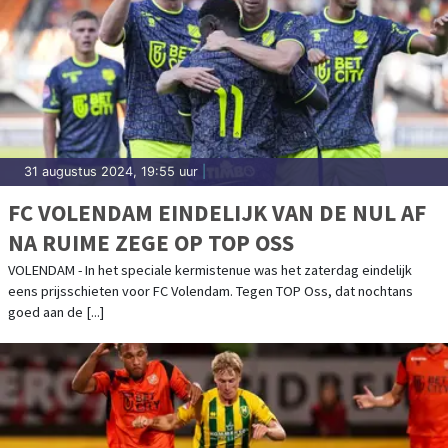
31 augustus 2024, 19:55 uur
|
FC VOLENDAM EINDELIJK VAN DE NUL AF
NA RUIME ZEGE OP TOP OSS
VOLENDAM - In het speciale kermistenue was het zaterdag eindelijk
eens prijsschieten voor FC Volendam. Tegen TOP Oss, dat nochtans
goed aan de [...]