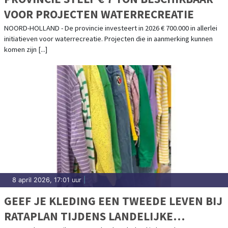
VOOR PROJECTEN WATERRECREATIE
NOORD-HOLLAND - De provincie investeert in 2026 € 700.000 in allerlei
initiatieven voor waterrecreatie. Projecten die in aanmerking kunnen
komen zijn [...]
8 april 2026, 17:01 uur
|
GEEF JE KLEDING EEN TWEEDE LEVEN BIJ
RATAPLAN TIJDENS LANDELIJKE