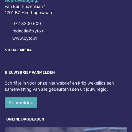
Hoofdvestiging:
van Benthuizenlaan 1
1701 BZ Heerhugowaard
072 8200 600
redactie@xyto.nl
www.xyto.nl
SOCIAL MEDIA
NIEUWSBRIEF AANMELDEN
Schrijf je in voor onze nieuwsbrief en krijg wekelijks een
samenvatting van alle gebeurtenissen uit jouw regio.
Aanmelden
ONLINE DAGBLADEN