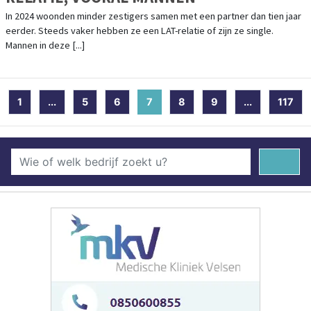
In 2024 woonden minder zestigers samen met een partner dan tien jaar
eerder. Steeds vaker hebben ze een LAT-relatie of zijn ze single.
Mannen in deze [...]
1
...
5
6
7
(current)
8
9
...
117