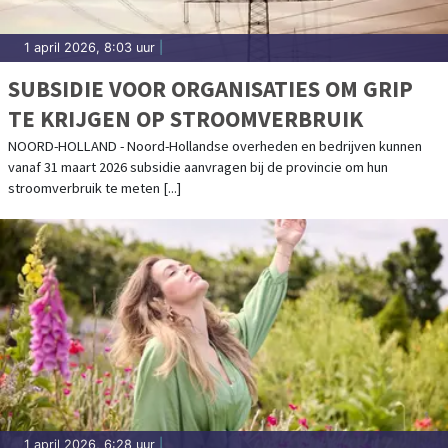
1 april 2026, 8:03 uur
|
SUBSIDIE VOOR ORGANISATIES OM GRIP
TE KRIJGEN OP STROOMVERBRUIK
NOORD-HOLLAND - Noord-Hollandse overheden en bedrijven kunnen
vanaf 31 maart 2026 subsidie aanvragen bij de provincie om hun
stroomverbruik te meten [...]
1 april 2026, 6:28 uur
|