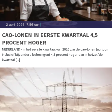
2 april 2026, 7:56 uur
|
CAO-LONEN IN EERSTE KWARTAAL 4,5
PROCENT HOGER
NEDERLAND - In het eerste kwartaal van 2026 zijn de cao-lonen (uurloon
inclusief bijzondere beloningen) 4,5 procent hoger dan in hetzelfde
kwartaal [...]