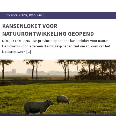
15 april 2026, 8:55 uur
|
KANSENLOKET VOOR
NATUURONTWIKKELING GEOPEND
NOORD-HOLLAND - De provincie opent een kansenloket voor natuur.
Het loket is voor iedereen die mogelijkheden ziet om stukken van het
Natuurnetwerk [...]