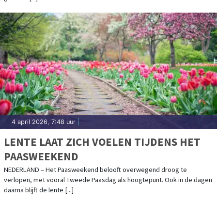
4 april 2026, 7:48 uur
|
LENTE LAAT ZICH VOELEN TIJDENS HET
PAASWEEKEND
NEDERLAND – Het Paasweekend belooft overwegend droog te
verlopen, met vooral Tweede Paasdag als hoogtepunt. Ook in de dagen
daarna blijft de lente [...]