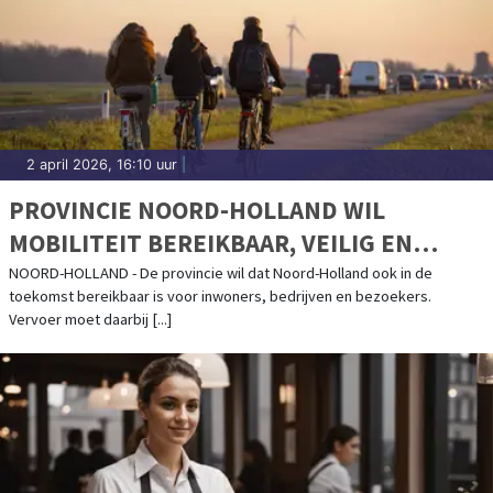
2 april 2026, 16:10 uur
|
PROVINCIE NOORD-HOLLAND WIL
MOBILITEIT BEREIKBAAR, VEILIG EN
TOEGANKELIJK HOUDEN
NOORD-HOLLAND - De provincie wil dat Noord-Holland ook in de
toekomst bereikbaar is voor inwoners, bedrijven en bezoekers.
Vervoer moet daarbij [...]