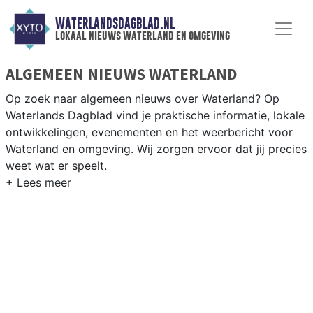
WATERLANDSDAGBLAD.NL
lokaal nieuws waterland en omgeving
ALGEMEEN NIEUWS WATERLAND
Op zoek naar algemeen nieuws over Waterland? Op
Waterlands Dagblad vind je praktische informatie, lokale
ontwikkelingen, evenementen en het weerbericht voor
Waterland en omgeving. Wij zorgen ervoor dat jij precies
weet wat er speelt.
PRAKTISCHE INFORMATIE WATERLAND
Van werkzaamheden op de N247 tot evenementen als
de Markendag en het weersbericht voor het groene
polderlandschap van Waterland.