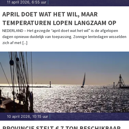
11 april 2026, 6:55 uur
|
APRIL DOET WAT HET WIL, MAAR
TEMPERATUREN LOPEN LANGZAAM OP
NEDERLAND – Het gezegde “april doet wat het wil” is de afgelopen
dagen opnieuw duidelijk van toepassing. Zonnige lentedagen wisselden
zich af met [...]
10 april 2026, 10:15 uur
|
PROVINCIE STELT € 7 TON BESCHIKBAAR