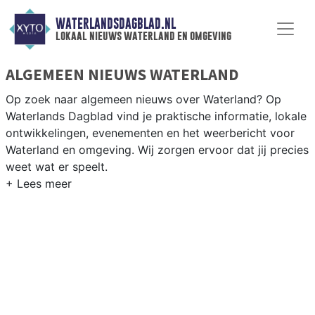
WATERLANDSDAGBLAD.NL
lokaal nieuws waterland en omgeving
ALGEMEEN NIEUWS WATERLAND
Op zoek naar algemeen nieuws over Waterland? Op
Waterlands Dagblad vind je praktische informatie, lokale
ontwikkelingen, evenementen en het weerbericht voor
Waterland en omgeving. Wij zorgen ervoor dat jij precies
weet wat er speelt.
PRAKTISCHE INFORMATIE WATERLAND
Van werkzaamheden op de N247 tot evenementen als
de Markendag en het weersbericht voor het groene
polderlandschap van Waterland.