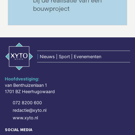
|
Nieuws | Sport | Evenementen
Hoofdvestiging:
van Benthuizenlaan 1
1701 BZ Heerhugowaard
072 8200 600
redactie@xyto.nl
www.xyto.nl
SOCIAL MEDIA