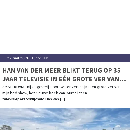
22 mei 2026, 15:24 uur
|
HAN VAN DER MEER BLIKT TERUG OP 35
JAAR TELEVISIE IN EÉN GROTE VER VAN
MIJN BED SHOW
AMSTERDAM - Bij Uitgeverij Doornwater verschijnt Eén grote ver van
mijn bed show, het nieuwe boek van journalist en
televisiepersoonlijkheid Han van [...]