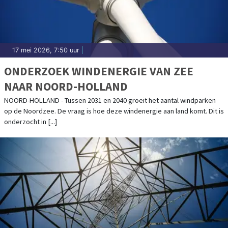
17 mei 2026, 7:50 uur
|
ONDERZOEK WINDENERGIE VAN ZEE
NAAR NOORD-HOLLAND
NOORD-HOLLAND - Tussen 2031 en 2040 groeit het aantal windparken
op de Noordzee. De vraag is hoe deze windenergie aan land komt. Dit is
onderzocht in [...]