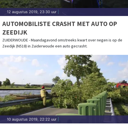
12 augustus 2019, 23:30 uur
|
AUTOMOBILISTE CRASHT MET AUTO OP
ZEEDIJK
ZUIDERWOUDE - Maandagavond omstreeks kwart over negen is op de
Zeedijk (N518) in Zuiderwoude een auto gecrasht.
10 augustus 2019, 22:22 uur
|