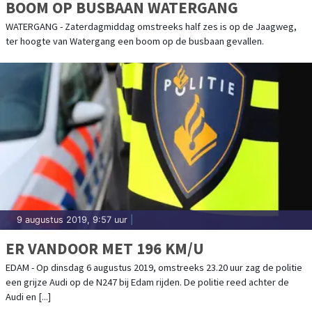
BOOM OP BUSBAAN WATERGANG
WATERGANG - Zaterdagmiddag omstreeks half zes is op de Jaagweg,
ter hoogte van Watergang een boom op de busbaan gevallen.
9 augustus 2019, 9:57 uur
|
ER VANDOOR MET 196 KM/U
EDAM - Op dinsdag 6 augustus 2019, omstreeks 23.20 uur zag de politie
een grijze Audi op de N247 bij Edam rijden. De politie reed achter de
Audi en [...]