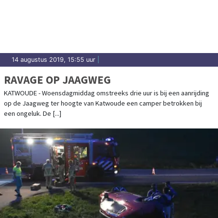
14 augustus 2019, 15:55 uur
|
RAVAGE OP JAAGWEG
KATWOUDE - Woensdagmiddag omstreeks drie uur is bij een aanrijding
op de Jaagweg ter hoogte van Katwoude een camper betrokken bij
een ongeluk. De [...]