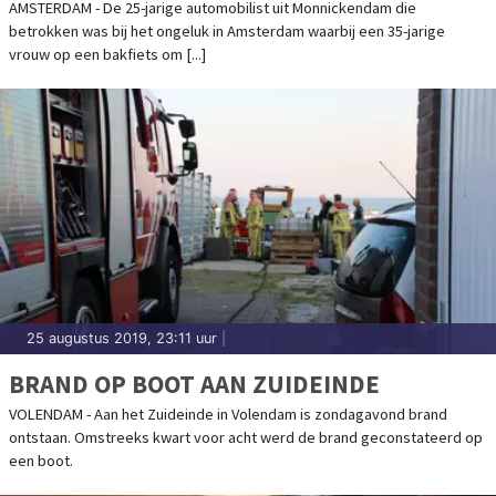
AMSTERDAMSE (35)
AMSTERDAM - De 25-jarige automobilist uit Monnickendam die
betrokken was bij het ongeluk in Amsterdam waarbij een 35-jarige
vrouw op een bakfiets om [...]
25 augustus 2019, 23:11 uur
|
BRAND OP BOOT AAN ZUIDEINDE
VOLENDAM - Aan het Zuideinde in Volendam is zondagavond brand
ontstaan. Omstreeks kwart voor acht werd de brand geconstateerd op
een boot.