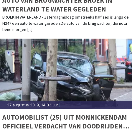
AUTO VAN BRUGWACHTER BROEK IN
WATERLAND TE WATER GEGLEDEN
BROEK IN WATERLAND - Zaterdagmiddag omstreeks half zes is langs de
N247 een auto te water gereden.De auto van de brugwachter, die nota
bene morgen [...]
27 augustus 2019, 14:03 uur
|
AUTOMOBILIST (25) UIT MONNICKENDAM
OFFICIEEL VERDACHT VAN DOODRIJDEN