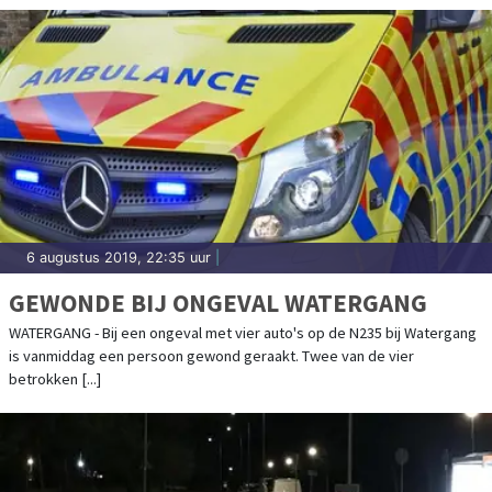
6 augustus 2019, 22:35 uur
|
GEWONDE BIJ ONGEVAL WATERGANG
WATERGANG - Bij een ongeval met vier auto's op de N235 bij Watergang
is vanmiddag een persoon gewond geraakt. Twee van de vier
betrokken [...]