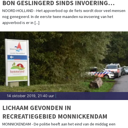
BON GESLINGERD SINDS INVOERING
VERBOD
NOORD-HOLLAND - Het appverbod op de fiets wordt door veel mensen
nog genegeerd. In de eerste twee maanden na invoering van het
appverbod is er in [...]
14 oktober 2019, 21:40 uur
|
LICHAAM GEVONDEN IN
RECREATIEGEBIED MONNICKENDAM
MONNICKENDAM - De politie heeft aan het eind van de middag een