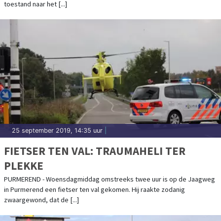
toestand naar het [...]
25 september 2019, 14:35 uur
|
FIETSER TEN VAL: TRAUMAHELI TER
PLEKKE
PURMEREND - Woensdagmiddag omstreeks twee uur is op de Jaagweg
in Purmerend een fietser ten val gekomen. Hij raakte zodanig
zwaargewond, dat de [...]