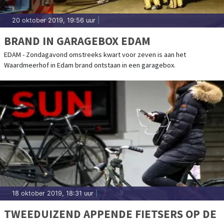
20 oktober 2019, 19:56 uur
|
BRAND IN GARAGEBOX EDAM
EDAM - Zondagavond omstreeks kwart voor zeven is aan het
Waardmeerhof in Edam brand ontstaan in een garagebox.
18 oktober 2019, 18:31 uur
|
TWEEDUIZEND APPENDE FIETSERS OP DE