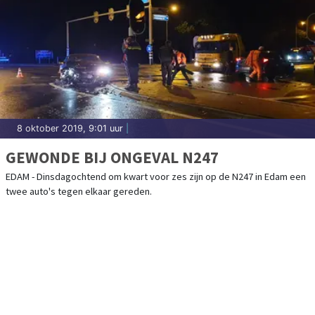
8 oktober 2019, 9:01 uur
|
GEWONDE BIJ ONGEVAL N247
EDAM - Dinsdagochtend om kwart voor zes zijn op de N247 in Edam een
twee auto's tegen elkaar gereden.