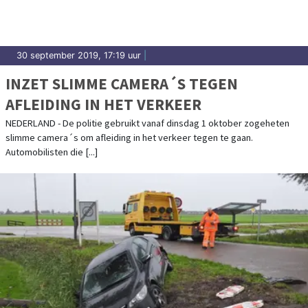
30 september 2019, 17:19 uur
|
INZET SLIMME CAMERA´S TEGEN
AFLEIDING IN HET VERKEER
NEDERLAND - De politie gebruikt vanaf dinsdag 1 oktober zogeheten
slimme camera´s om afleiding in het verkeer tegen te gaan.
Automobilisten die [...]