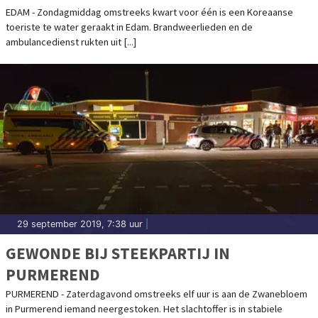
EDAM - Zondagmiddag omstreeks kwart voor één is een Koreaanse
toeriste te water geraakt in Edam. Brandweerlieden en de
ambulancedienst rukten uit [...]
29 september 2019, 7:38 uur
|
GEWONDE BIJ STEEKPARTIJ IN
PURMEREND
PURMEREND - Zaterdagavond omstreeks elf uur is aan de Zwanebloem
in Purmerend iemand neergestoken. Het slachtoffer is in stabiele