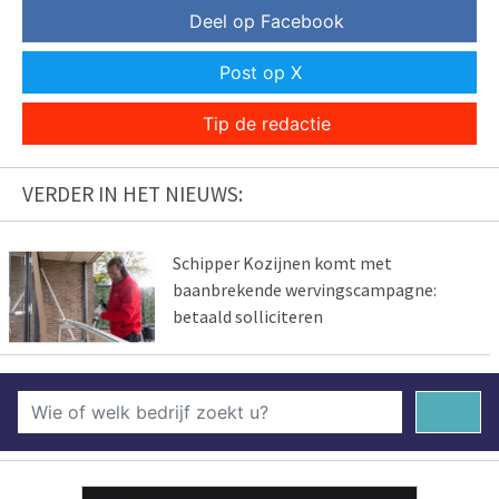
Deel op Facebook
Post op X
Tip de redactie
VERDER IN HET NIEUWS:
Schipper Kozijnen komt met
baanbrekende wervingscampagne:
betaald solliciteren