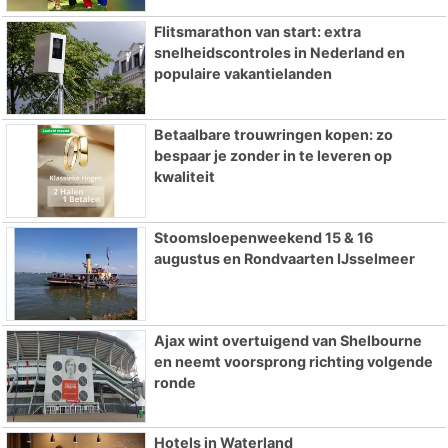
Flitsmarathon van start: extra
snelheidscontroles in Nederland en
populaire vakantielanden
Betaalbare trouwringen kopen: zo
bespaar je zonder in te leveren op
kwaliteit
Stoomsloepenweekend 15 & 16
augustus en Rondvaarten IJsselmeer
Ajax wint overtuigend van Shelbourne
en neemt voorsprong richting volgende
ronde
Hotels in Waterland