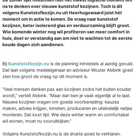
na te denken over nieuwe kunststof kozijnen. Toch is dit
volgens Kunststofkozijn.nu uit Heerhugowaard juist hét
moment om in actie te komen. De vraag naar kunststof
kozijnen, beter isolerend glas en verduurzaming blijft groot.
Wie komende winter nog wil profiteren van meer comfort in
huis, doet er verstandig aan om niet te wachten tot de eerste
koude dagen zich aandienen.
Bij
Kunststofkozijn.nu
is de planning inmiddels al aardig gevuld.
Dat laat volgens medeeigenaar en adviseur Wouter Abbink goed
zien hoe groot de vraag op dit moment is.
“Veel mensen denken pas aan kozijnen zodra het buiten kouder
wordt,” vertelt Abbink. “Maar dan ben je vaak eigenlijk al te laat.
Nieuwe kozijnen vragen om goede voorbereiding: keuzes
maken, advies krijgen, inmeten, produceren en uiteindelijk netjes
monteren. Dat kost tijd. Wie deze winter warm en comfortabel
wil wonen, moet nu vooruitkijken.”
Volgens Kunststofkozijn.nu is de drukte goed te verklaren.