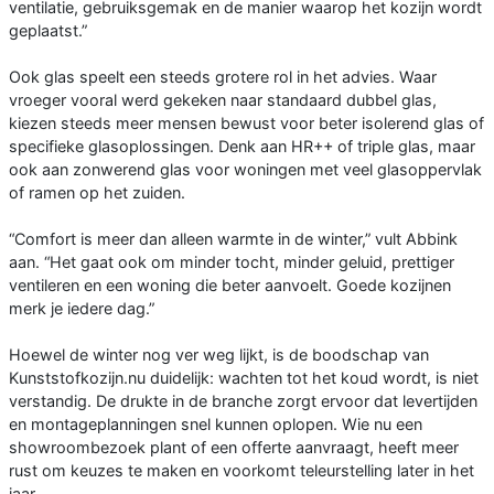
ventilatie, gebruiksgemak en de manier waarop het kozijn wordt
geplaatst.”
Ook glas speelt een steeds grotere rol in het advies. Waar
vroeger vooral werd gekeken naar standaard dubbel glas,
kiezen steeds meer mensen bewust voor beter isolerend glas of
specifieke glasoplossingen. Denk aan HR++ of triple glas, maar
ook aan zonwerend glas voor woningen met veel glasoppervlak
of ramen op het zuiden.
“Comfort is meer dan alleen warmte in de winter,” vult Abbink
aan. “Het gaat ook om minder tocht, minder geluid, prettiger
ventileren en een woning die beter aanvoelt. Goede kozijnen
merk je iedere dag.”
Hoewel de winter nog ver weg lijkt, is de boodschap van
Kunststofkozijn.nu duidelijk: wachten tot het koud wordt, is niet
verstandig. De drukte in de branche zorgt ervoor dat levertijden
en montageplanningen snel kunnen oplopen. Wie nu een
showroombezoek plant of een offerte aanvraagt, heeft meer
rust om keuzes te maken en voorkomt teleurstelling later in het
jaar.