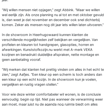
“Wij willen mensen niet opjagen,” zegt Abbink. “Maar we willen
wel eerlijk zijn. Als onze planning nu al tot en met oktober gevuld
is, dan weet je dat november en december ook snel dichterbij
komen. Zeker als mensen nog dit jaar iets willen laten uitvoeren.”
In de showroom in Heerhugowaard kunnen klanten de
verschillende mogelijkheden zelf bekijken en vergelijken. Van
profielen en kleuren tot handgrepen, glasopties, horren en
afwerkingen. Kunststofkozijn.nu werkt met A-merk VEKA
kozijnen en benadrukt duidelijke afspraken, nette montage en
geen aanbetaling vooraf.
“Wij merken dat klanten het prettig vinden om alles in het echt te
zien,” zegt Aafjes. “Een kleur op een scherm is toch anders dan
een kleur op een echt kozijn. In de showroom kun je voelen,
vergelijken en rustig vragen stellen.”
Voor wie deze winter comfortabeler wil wonen, is de conclusie
eenvoudig: begin op tijd. Niet pas wanneer de verwarming weer
aan moet, maar juist nu de agenda nog ruimte biedt om alles