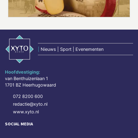
|
Nieuws | Sport | Evenementen
Hoofdvestiging:
van Benthuizenlaan 1
1701 BZ Heerhugowaard
072 8200 600
redactie@xyto.nl
www.xyto.nl
SOCIAL MEDIA