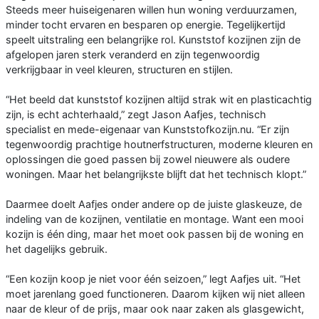
Steeds meer huiseigenaren willen hun woning verduurzamen,
minder tocht ervaren en besparen op energie. Tegelijkertijd
speelt uitstraling een belangrijke rol. Kunststof kozijnen zijn de
afgelopen jaren sterk veranderd en zijn tegenwoordig
verkrijgbaar in veel kleuren, structuren en stijlen.
“Het beeld dat kunststof kozijnen altijd strak wit en plasticachtig
zijn, is echt achterhaald,” zegt Jason Aafjes, technisch
specialist en mede-eigenaar van Kunststofkozijn.nu. “Er zijn
tegenwoordig prachtige houtnerfstructuren, moderne kleuren en
oplossingen die goed passen bij zowel nieuwere als oudere
woningen. Maar het belangrijkste blijft dat het technisch klopt.”
Daarmee doelt Aafjes onder andere op de juiste glaskeuze, de
indeling van de kozijnen, ventilatie en montage. Want een mooi
kozijn is één ding, maar het moet ook passen bij de woning en
het dagelijks gebruik.
“Een kozijn koop je niet voor één seizoen,” legt Aafjes uit. “Het
moet jarenlang goed functioneren. Daarom kijken wij niet alleen
naar de kleur of de prijs, maar ook naar zaken als glasgewicht,