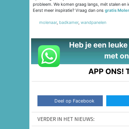
probleem. We komen graag langs, mét stalen en idee
Eerst meer inspiratie? Vraag dan ons
gratis Mol
molenaar
,
badkamer
,
wandpanelen
Heb je een leuke t
met on
APP ONS!
T
Deel op Facebook
VERDER IN HET NIEUWS: