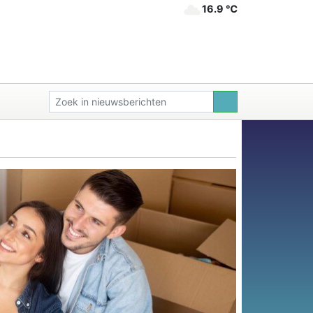
16.9 ℃