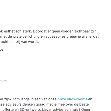
ok esthetisch sterk. Doordat er geen voegen zichtbaar zijn,
et de juiste verlichting en accessoires creëer je al snel dat
 ochtend blij van wordt.
r?
eurs
r zijn? Kom langs in een van onze
onze showrooms
en
 Onze adviseurs denken graag met je mee over de beste
, offerte en 3D-ontwerp. Liever advies aan huis? Geen