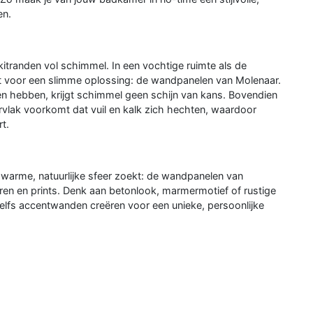
en.
itranden vol schimmel. In een vochtige ruimte als de
iest voor een slimme oplossing: de wandpanelen van Molenaar.
en hebben, krijgt schimmel geen schijn van kans. Bovendien
vlak voorkomt dat vuil en kalk zich hechten, waardoor
t.
en warme, natuurlijke sfeer zoekt: de wandpanelen van
turen en prints. Denk aan betonlook, marmermotief of rustige
elfs accentwanden creëren voor een unieke, persoonlijke