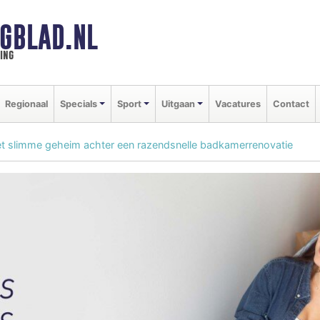
GBLAD.NL
ing
Regionaal
Specials
Sport
Uitgaan
Vacatures
Contact
t slimme geheim achter een razendsnelle badkamerrenovatie