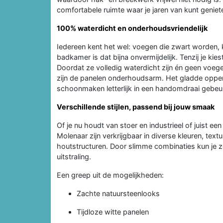
comfortabele ruimte waar je jaren van kunt geniet
100% waterdicht en onderhoudsvriendelijk
Iedereen kent het wel: voegen die zwart worden, k
badkamer is dat bijna onvermijdelijk. Tenzij je k
Doordat ze volledig waterdicht zijn én geen voeg
zijn de panelen onderhoudsarm. Het gladde opper
schoonmaken letterlijk in een handomdraai gebeur
Verschillende stijlen, passend bij jouw smaak
Of je nu houdt van stoer en industrieel of juist e
Molenaar zijn verkrijgbaar in diverse kleuren, tex
houtstructuren. Door slimme combinaties kun je z
uitstraling.
Een greep uit de mogelijkheden:
Zachte natuursteenlooks
Tijdloze witte panelen