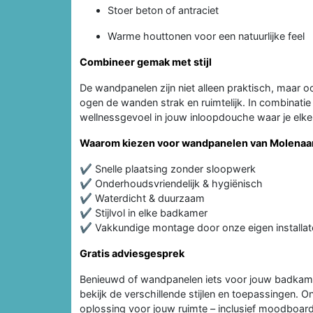
Stoer beton of antraciet
Warme houttonen voor een natuurlijke feel
Combineer gemak met stijl
De wandpanelen zijn niet alleen praktisch, maar o
ogen de wanden strak en ruimtelijk. In combinatie m
wellnessgevoel in jouw inloopdouche waar je elke
Waarom kiezen voor wandpanelen van Molenaa
✔ Snelle plaatsing zonder sloopwerk
✔ Onderhoudsvriendelijk & hygiënisch
✔ Waterdicht & duurzaam
✔ Stijlvol in elke badkamer
✔ Vakkundige montage door onze eigen installat
Gratis adviesgesprek
Benieuwd of wandpanelen iets voor jouw badkame
bekijk de verschillende stijlen en toepassingen.
oplossing voor jouw ruimte – inclusief moodboard