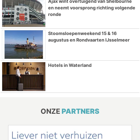
Ajax wint overtuigend van Shelbourne
en neemt voorsprong richting volgende
ronde
Stoomsloepenweekend 15 & 16
augustus en Rondvaarten IJsselmeer
Hotels in Waterland
ONZE
PARTNERS