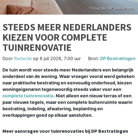
STEEDS MEER NEDERLANDERS
KIEZEN VOOR COMPLETE
TUINRENOVATIE
Door
Redactie
op
6 juli 2026, 7:00 uur
Bron:
DP Bestratingen
De tuin wordt voor steeds meer Nederlanders een belangrijk
onderdeel van de woning. Waar vroeger vooral werd gekeken
naar praktische bestrating en eenvoudig onderhoud, kiezen
woningeigenaren tegenwoordig steeds vaker voor een
complete tuinrenovatie
. Niet alleen een nieuw terras of een
paar nieuwe tegels, maar een complete buitenruimte waarin
bestrating, indeling, afwatering, beplanting en
overkappingen goed op elkaar aansluiten.
Meer aanvragen voor tuinrenovaties bij DP Bestratingen