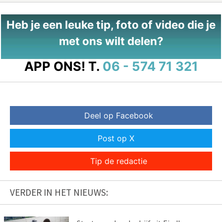
Heb je een leuke tip, foto of video die je
met ons wilt delen?
APP ONS!
T.
06 - 574 71 321
Deel op Facebook
Post op X
Tip de redactie
VERDER IN HET NIEUWS: