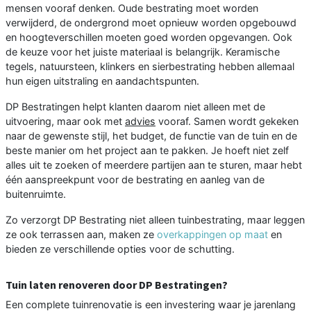
mensen vooraf denken. Oude bestrating moet worden
verwijderd, de ondergrond moet opnieuw worden opgebouwd
en hoogteverschillen moeten goed worden opgevangen. Ook
de keuze voor het juiste materiaal is belangrijk. Keramische
tegels, natuursteen, klinkers en sierbestrating hebben allemaal
hun eigen uitstraling en aandachtspunten.
DP Bestratingen helpt klanten daarom niet alleen met de
uitvoering, maar ook met
advies
vooraf. Samen wordt gekeken
naar de gewenste stijl, het budget, de functie van de tuin en de
beste manier om het project aan te pakken. Je hoeft niet zelf
alles uit te zoeken of meerdere partijen aan te sturen, maar hebt
één aanspreekpunt voor de bestrating en aanleg van de
buitenruimte.
Zo verzorgt DP Bestrating niet alleen tuinbestrating, maar leggen
ze ook terrassen aan, maken ze
overkappingen op maat
en
bieden ze verschillende opties voor de schutting.
Tuin laten renoveren door DP Bestratingen?
Een complete tuinrenovatie is een investering waar je jarenlang