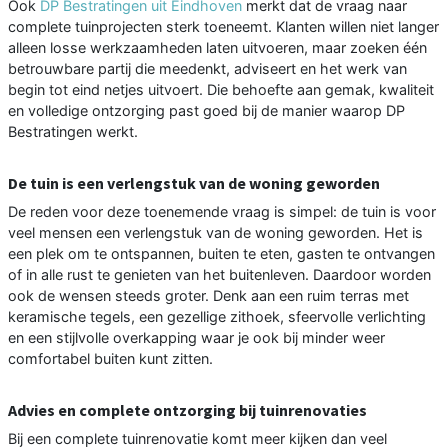
Ook
DP Bestratingen uit Eindhoven
merkt dat de vraag naar
complete tuinprojecten sterk toeneemt. Klanten willen niet langer
alleen losse werkzaamheden laten uitvoeren, maar zoeken één
betrouwbare partij die meedenkt, adviseert en het werk van
begin tot eind netjes uitvoert. Die behoefte aan gemak, kwaliteit
en volledige ontzorging past goed bij de manier waarop DP
Bestratingen werkt.
De tuin is een verlengstuk van de woning geworden
De reden voor deze toenemende vraag is simpel: de tuin is voor
veel mensen een verlengstuk van de woning geworden. Het is
een plek om te ontspannen, buiten te eten, gasten te ontvangen
of in alle rust te genieten van het buitenleven. Daardoor worden
ook de wensen steeds groter. Denk aan een ruim terras met
keramische tegels, een gezellige zithoek, sfeervolle verlichting
en een stijlvolle overkapping waar je ook bij minder weer
comfortabel buiten kunt zitten.
Advies en complete ontzorging bij tuinrenovaties
Bij een complete tuinrenovatie komt meer kijken dan veel