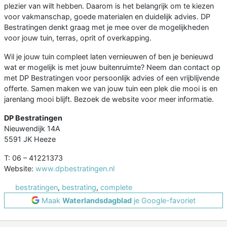
plezier van wilt hebben. Daarom is het belangrijk om te kiezen
voor vakmanschap, goede materialen en duidelijk advies. DP
Bestratingen denkt graag met je mee over de mogelijkheden
voor jouw tuin, terras, oprit of overkapping.
Wil je jouw tuin compleet laten vernieuwen of ben je benieuwd
wat er mogelijk is met jouw buitenruimte? Neem dan contact op
met DP Bestratingen voor persoonlijk advies of een vrijblijvende
offerte. Samen maken we van jouw tuin een plek die mooi is en
jarenlang mooi blijft. Bezoek de website voor meer informatie.
DP Bestratingen
Nieuwendijk 14A
5591 JK Heeze
T: 06 – 41221373
Website:
www.dpbestratingen.nl
bestratingen
,
bestrating
,
complete
Maak
Waterlandsdagblad
je Google-favoriet