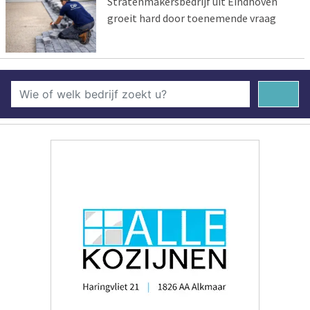
Stratenmakersbedrijf uit Eindhoven
groeit hard door toenemende vraag