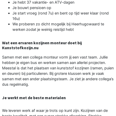
Je hebt 37 vakantie- en ATV-dagen
Je bouwt pensioen op
Je start vroeg (rond 7u) en bent op tijd weer klaar (rond
16u)
We proberen zo dicht mogelijk bij Heerhugowaard te
werken zodat je weinig reistijd hebt
Wat een ervaren kozijnen monteur doet bij
Kunststofkozijn.nu
Samen met een collega monteur vorm jij een vast team. Jullie
hebben je eigen bus en werken samen aan allerlei projecten.
Meestal is dat het plaatsen van kunststof kozijnen (ramen, puien
en deuren) bij particulieren. Bij grotere klussen werk je vaak
samen met een ander plaatsingsteam. Je ziet je andere collega’s
dus regelmatig.
Je werkt met de beste materialen
We leveren werk af waar je trots op kunt zijn. Kozijnen van de
beste kwaliteit, met een super strakke afwerking. Strakke