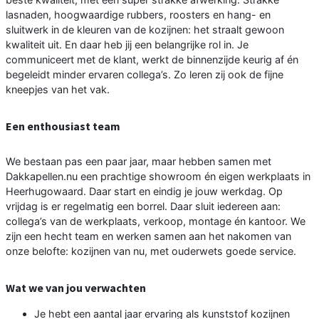
lasnaden, hoogwaardige rubbers, roosters en hang- en
sluitwerk in de kleuren van de kozijnen: het straalt gewoon
kwaliteit uit. En daar heb jij een belangrijke rol in. Je
communiceert met de klant, werkt de binnenzijde keurig af én
begeleidt minder ervaren collega’s. Zo leren zij ook de fijne
kneepjes van het vak.
Een enthousiast team
We bestaan pas een paar jaar, maar hebben samen met
Dakkapellen.nu een prachtige showroom én eigen werkplaats in
Heerhugowaard. Daar start en eindig je jouw werkdag. Op
vrijdag is er regelmatig een borrel. Daar sluit iedereen aan:
collega’s van de werkplaats, verkoop, montage én kantoor. We
zijn een hecht team en werken samen aan het nakomen van
onze belofte: kozijnen van nu, met ouderwets goede service.
Wat we van jou verwachten
Je hebt een aantal jaar ervaring als kunststof kozijnen