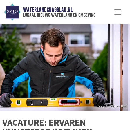
WATERLANDSDAGBLAD.NL
lokaal nieuws waterland en omgeving
VACATURE: ERVAREN