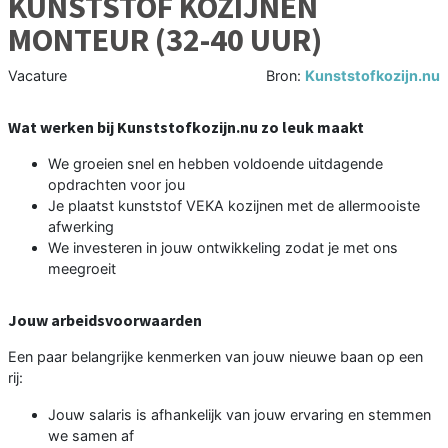
KUNSTSTOF KOZIJNEN
MONTEUR (32-40 UUR)
Vacature
Bron:
Kunststofkozijn.nu
Wat werken bij Kunststofkozijn.nu zo leuk maakt
We groeien snel en hebben voldoende uitdagende
opdrachten voor jou
Je plaatst kunststof VEKA kozijnen met de allermooiste
afwerking
We investeren in jouw ontwikkeling zodat je met ons
meegroeit
Jouw arbeidsvoorwaarden
Een paar belangrijke kenmerken van jouw nieuwe baan op een
rij:
Jouw salaris is afhankelijk van jouw ervaring en stemmen
we samen af