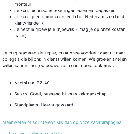
monteur
Je kunt technische tekeningen lezen en toepassen
Je kunt goed communiceren in het Nederlands en bent
klantvriendelijk
Je hebt je rijbewijs B (rijbewijs E mag je op onze kosten
halen)
Je mag reageren als zzp’er, maar onze voorkeur gaat uit naar
collega’s die bij ons in dienst willen komen. We groeien snel en
willen samen met jou bouwen aan een mooie toekomst.
Aantal uur: 32-40
Salaris: Goed, passend bij jouw vakmanschap
Standplaats: Heerhugowaard
Meer weten of sollicteren? Kijk dan op onze vacaturepagina!
kozijnen
,
collega
,
kunststof