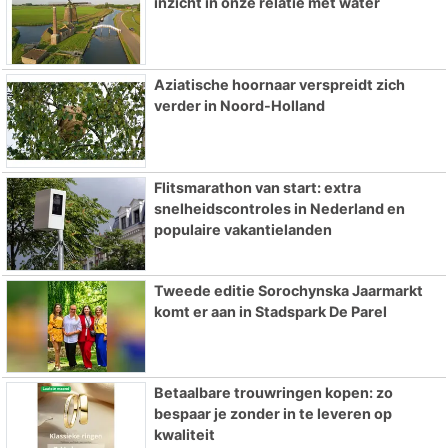
inzicht in onze relatie met water
Aziatische hoornaar verspreidt zich
verder in Noord-Holland
Flitsmarathon van start: extra
snelheidscontroles in Nederland en
populaire vakantielanden
Tweede editie Sorochynska Jaarmarkt
komt er aan in Stadspark De Parel
Betaalbare trouwringen kopen: zo
bespaar je zonder in te leveren op
kwaliteit