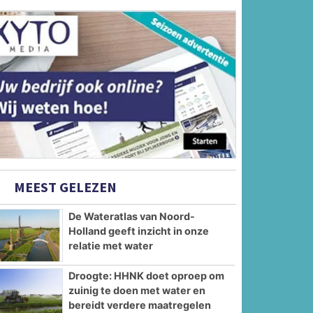
MEEST GELEZEN
De Wateratlas van Noord-
Holland geeft inzicht in onze
relatie met water
Droogte: HHNK doet oproep om
zuinig te doen met water en
bereidt verdere maatregelen