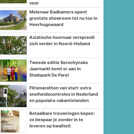
voor
Molenaar Badkamers opent
grootste showroom tot nu toe in
Heerhugowaard
Aziatische hoornaar verspreidt
zich verder in Noord-Holland
Tweede editie Sorochynska
Jaarmarkt komt er aan in
Stadspark De Parel
Flitsmarathon van start: extra
snelheidscontroles in Nederland
en populaire vakantielanden
Betaalbare trouwringen kopen:
zo bespaar je zonder in te
leveren op kwaliteit