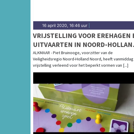
16 april 2020, 16:46 uur
|
VRIJSTELLING VOOR EREHAGEN 
UITVAARTEN IN NOORD-HOLLAN
NOORD
ALKMAAR - Piet Bruinooge, voorzitter van de
Veiligheidsregio Noord-Holland Noord, heeft vanmiddag
vrijstelling verleend voor het beperkt vormen van [...]