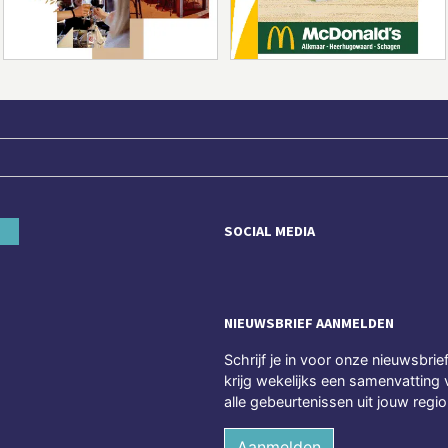
SOCIAL MEDIA
NIEUWSBRIEF AANMELDEN
Schrijf je in voor onze nieuwsbrie
krijg wekelijks een samenvatting 
alle gebeurtenissen uit jouw regio
Aanmelden