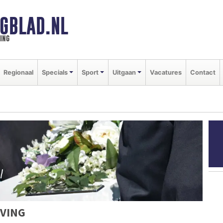
GBLAD.NL
ing
Regionaal
Specials
Sport
Uitgaan
Vacatures
Contact
VING