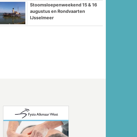
Stoomsloepenweekend 15 & 16
augustus en Rondvaarten
IJsselmeer
Volgende