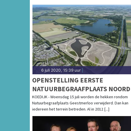
6 juli 2020, 15:39 uur
|
OPENSTELLING EERSTE
NATUURBEGRAAFPLAATS NOORD
HOLLAND
KOEDIJK - Woensdag 15 juli worden de hekken rondom
Natuurbegraafplaats Geestmerloo verwijderd. Dan kan
iedereen het terrein betreden. Al in 2012 [...]