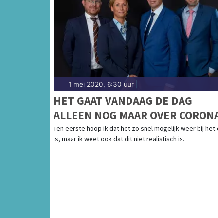
1 mei 2020, 6:30 uur
|
HET GAAT VANDAAG DE DAG
ALLEEN NOG MAAR OVER CORON
EN DE MAATREGELEN DIE HIER A
Ten eerste hoop ik dat het zo snel mogelijk weer bij het
is, maar ik weet ook dat dit niet realistisch is.
VASTZITTEN.