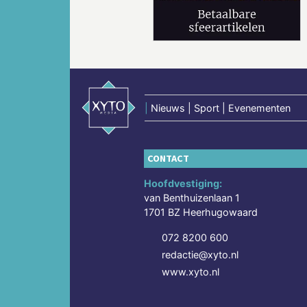
|
Nieuws | Sport | Evenementen
CONTACT
Hoofdvestiging:
van Benthuizenlaan 1
1701 BZ Heerhugowaard
072 8200 600
redactie@xyto.nl
www.xyto.nl