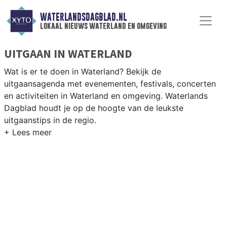
WATERLANDSDAGBLAD.NL
lokaal nieuws waterland en omgeving
UITGAAN IN WATERLAND
Wat is er te doen in Waterland? Bekijk de
uitgaansagenda met evenementen, festivals, concerten
en activiteiten in Waterland en omgeving. Waterlands
Dagblad houdt je op de hoogte van de leukste
uitgaanstips in de regio.
EVENEMENTEN WATERLAND
Van markten en culturele evenementen tot
muziekfestivals en culinaire events - ontdek het
complete uitgaansaanbod op waterlandsdagblad.nl.