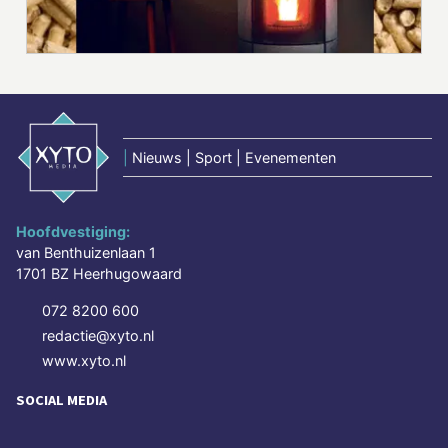
|
Nieuws | Sport | Evenementen
Hoofdvestiging:
van Benthuizenlaan 1
1701 BZ Heerhugowaard
072 8200 600
redactie@xyto.nl
www.xyto.nl
SOCIAL MEDIA