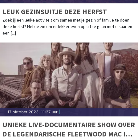
LEUK GEZINSUITJE DEZE HERFST
Zoek jij een leuke activiteit om samen met je gezin of familie te doen
deze herfst? Heb je zin om er lekker even op uit te gaan met elkaar en
een [...]
17 oktober 2023, 11:27 uur
|
UNIEKE LIVE-DOCUMENTAIRE SHOW OVER
DE LEGENDARISCHE FLEETWOOD MAC IN