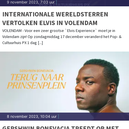
9 november 2023, 7:03 uur
|
INTERNATIONALE WERELDSTERREN
VERTOLKEN ELVIS IN VOLENDAM
VOLENDAM - Voor een zeer grootse `Elvis Experience` moet je in
Volendam zijn! Op zondagmiddag 17 december veranderd het Pop- &
Cultuurhuis PX 1 dag [...]
8 november 2023, 10:04 uur
|
GERSHWIN BONEVACIA TREEDT OP MET