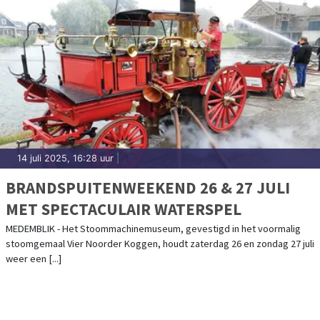
14 juli 2025, 16:28 uur
|
BRANDSPUITENWEEKEND 26 & 27 JULI
MET SPECTACULAIR WATERSPEL
MEDEMBLIK - Het Stoommachinemuseum, gevestigd in het voormalig
stoomgemaal Vier Noorder Koggen, houdt zaterdag 26 en zondag 27 juli
weer een [...]