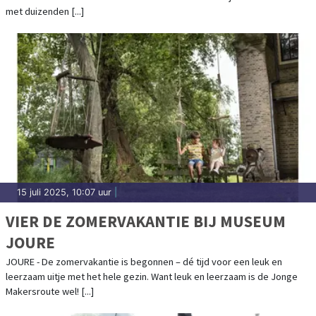
met duizenden [...]
15 juli 2025, 10:07 uur
|
VIER DE ZOMERVAKANTIE BIJ MUSEUM
JOURE
JOURE - De zomervakantie is begonnen – dé tijd voor een leuk en
leerzaam uitje met het hele gezin. Want leuk en leerzaam is de Jonge
Makersroute wel! [...]