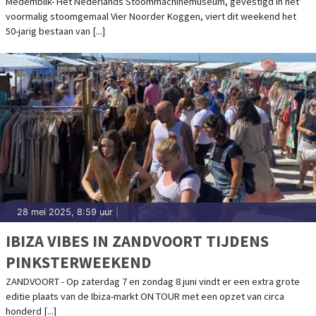
Medemblik- Het Nederlands Stoommachinemuseum, gevestigd in het
voormalig stoomgemaal Vier Noorder Koggen, viert dit weekend het
50-jarig bestaan van [...]
28 mei 2025, 8:59 uur
|
IBIZA VIBES IN ZANDVOORT TIJDENS
PINKSTERWEEKEND
ZANDVOORT - Op zaterdag 7 en zondag 8 juni vindt er een extra grote
editie plaats van de Ibiza-markt ON TOUR met een opzet van circa
honderd [...]