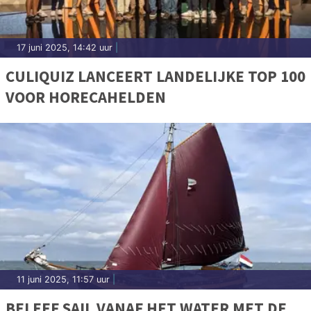
17 juni 2025, 14:42 uur
|
CULIQUIZ LANCEERT LANDELIJKE TOP 100
VOOR HORECAHELDEN
11 juni 2025, 11:57 uur
|
BELEEF SAIL VANAF HET WATER MET DE