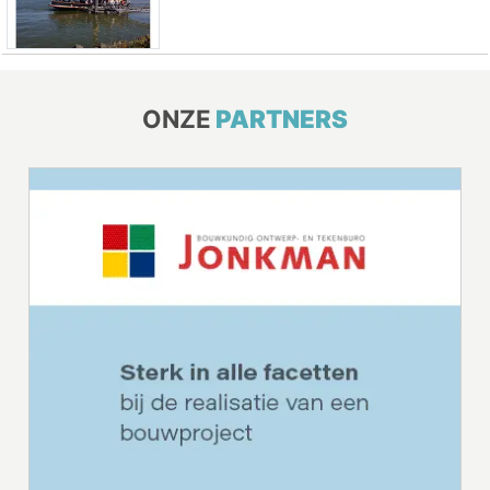
ONZE
PARTNERS