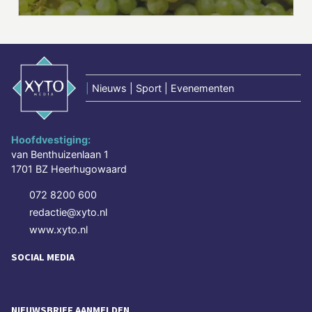
|
Nieuws | Sport | Evenementen
Hoofdvestiging:
van Benthuizenlaan 1
1701 BZ Heerhugowaard
072 8200 600
redactie@xyto.nl
www.xyto.nl
SOCIAL MEDIA
NIEUWSBRIEF AANMELDEN