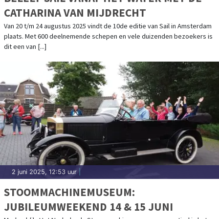
CATHARINA VAN MIJDRECHT
Van 20 t/m 24 augustus 2025 vindt de 10de editie van Sail in Amsterdam
plaats. Met 600 deelnemende schepen en vele duizenden bezoekers is
dit een van [...]
2 juni 2025, 12:53 uur
|
STOOMMACHINEMUSEUM:
JUBILEUMWEEKEND 14 & 15 JUNI