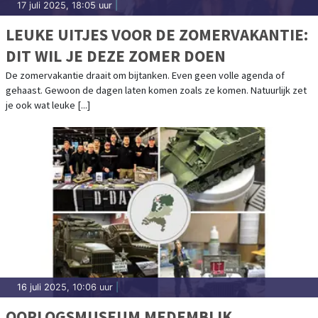
17 juli 2025, 18:05 uur
|
LEUKE UITJES VOOR DE ZOMERVAKANTIE:
DIT WIL JE DEZE ZOMER DOEN
De zomervakantie draait om bijtanken. Even geen volle agenda of
gehaast. Gewoon de dagen laten komen zoals ze komen. Natuurlijk zet
je ook wat leuke [...]
16 juli 2025, 10:06 uur
|
OORLOGSMUSEUM MEDEMBLIK