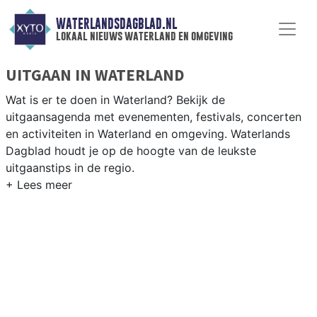
WATERLANDSDAGBLAD.NL
lokaal nieuws waterland en omgeving
UITGAAN IN WATERLAND
Wat is er te doen in Waterland? Bekijk de
uitgaansagenda met evenementen, festivals, concerten
en activiteiten in Waterland en omgeving. Waterlands
Dagblad houdt je op de hoogte van de leukste
uitgaanstips in de regio.
EVENEMENTEN WATERLAND
Van markten en culturele evenementen tot
muziekfestivals en culinaire events - ontdek het
complete uitgaansaanbod op waterlandsdagblad.nl.