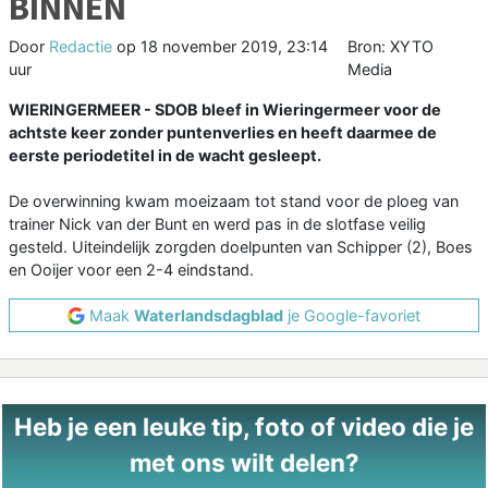
BINNEN
Door
Redactie
op
18 november 2019, 23:14
Bron: XYTO
uur
Media
WIERINGERMEER - SDOB bleef in Wieringermeer voor de
achtste keer zonder puntenverlies en heeft daarmee de
eerste periodetitel in de wacht gesleept.
De overwinning kwam moeizaam tot stand voor de ploeg van
trainer Nick van der Bunt en werd pas in de slotfase veilig
gesteld. Uiteindelijk zorgden doelpunten van Schipper (2), Boes
en Ooijer voor een 2-4 eindstand.
Maak
Waterlandsdagblad
je Google-favoriet
Heb je een leuke tip, foto of video die je
met ons wilt delen?