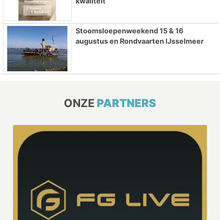
kwaliteit
Stoomsloepenweekend 15 & 16
augustus en Rondvaarten IJsselmeer
ONZE
PARTNERS