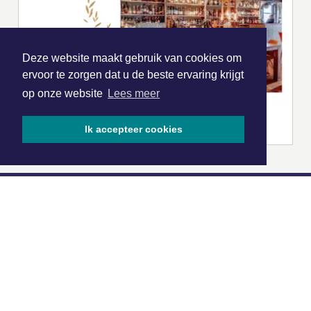
Deze website maakt gebruik van cookies om
ervoor te zorgen dat u de beste ervaring krijgt
op onze website
Lees meer
Ik accepteer cookies
|
Nieuws | Sport | Evenementen
Hoofdvestiging:
van Benthuizenlaan 1
1701 BZ Heerhugowaard