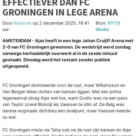
EFFECTIEVER DAN FC
GRONINGEN IN LEGE ARENA
Door
Redactie
op
2 december 2025, 16:41
Bron:
XYTO
uur
Media
AMSTERDAM - Ajax heeft in een lege Johan Cruijff Arena met
2-0 van FC Groningen gewonnen. De wedstrijd werd zondag
vanwege herhaaldelijk vuurwerk al in de zesde minuut
gestaakt. Dinsdag werd het restant zonder publiek
uitgespeeld.
FC Groningen domineerde voor de rust, maar Willumsson en
Van Bergen lieten dotten van kansen liggen. Met een prima
tegenaanval sloeg Ajax wel toe, want Godts was na een pass
van Taylor zowel Blokzijl als Vaessen te slim af. De Belg was
darana nogmaals dichtbioj een doelpunt, maar Vaessen keerde
nu wel.
FC Groningen miste via Taha ook na de rust zijn kansen en Ajax