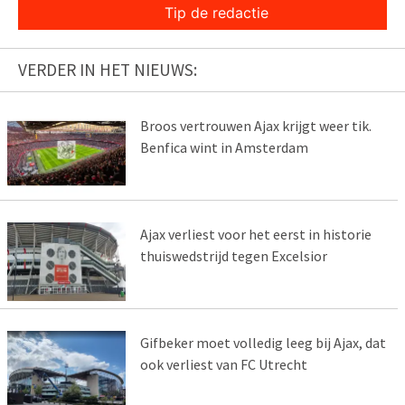
Tip de redactie
VERDER IN HET NIEUWS:
Broos vertrouwen Ajax krijgt weer tik.
Benfica wint in Amsterdam
Ajax verliest voor het eerst in historie
thuiswedstrijd tegen Excelsior
Gifbeker moet volledig leeg bij Ajax, dat
ook verliest van FC Utrecht