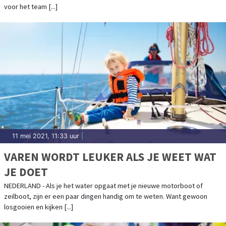
voor het team [...]
11 mei 2021, 11:33 uur
|
VAREN WORDT LEUKER ALS JE WEET WAT
JE DOET
NEDERLAND - Als je het water opgaat met je nieuwe motorboot of
zeilboot, zijn er een paar dingen handig om te weten. Want gewoon
losgooien en kijken [...]