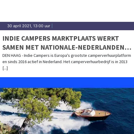
30 april 2021, 13:00 uur
|
INDIE CAMPERS MARKTPLAATS WERKT
SAMEN MET NATIONALE-NEDERLANDEN
MEE AAN CAMPER DEKKING
DEN HAAG - Indie Campers is Europa's grootste camperverhuurplatform
en sinds 2016 actief in Nederland. Het camperverhuurbedrijf is in 2013
[...]