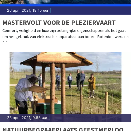
26 april 2021, 18:15 uur
|
MASTERVOLT VOOR DE PLEZIERVAART
Comfort, veiligheid en luxe zijn belangrijke eigenschappen als het gaat
om het gebruik van elektrische apparatuur aan boord. Botenbouwers en
[...]
23 april 2021, 9:53 uur
|
NATUURBEGRAAFPLAATS GEESTMERLOO