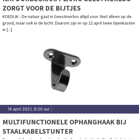
ZORGT VOOR DE BIJTJES
KOEDIJK - De natuur gaat in Geestmerloo altijd voor. Niet alleen op de
grond, maar ook in de lucht. Daarom zijn er op 22 april twee bijenkasten
in [...]
18 april 2021, 6:20 uur
|
MULTIFUNCTIONELE OPHANGHAAK BIJ
STAALKABELSTUNTER