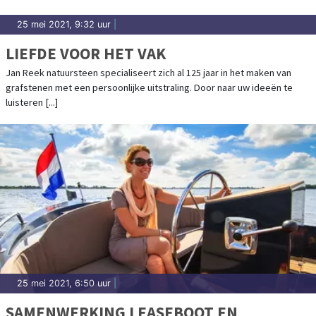
25 mei 2021, 9:32 uur
|
LIEFDE VOOR HET VAK
Jan Reek natuursteen specialiseert zich al 125 jaar in het maken van
grafstenen met een persoonlijke uitstraling. Door naar uw ideeën te
luisteren [...]
25 mei 2021, 6:50 uur
|
SAMENWERKING LEASEBOOT EN