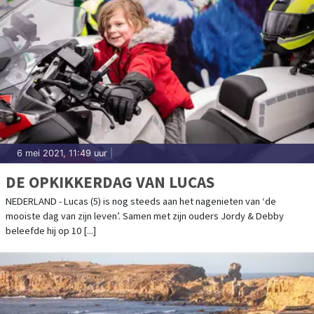
6 mei 2021, 11:49 uur
|
DE OPKIKKERDAG VAN LUCAS
NEDERLAND - Lucas (5) is nog steeds aan het nagenieten van ‘de
mooiste dag van zijn leven’. Samen met zijn ouders Jordy & Debby
beleefde hij op 10 [...]