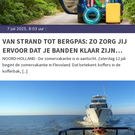
7 juli 2025, 8:03 uur
|
VAN STRAND TOT BERGPAS: ZO ZORG JIJ
ERVOOR DAT JE BANDEN KLAAR ZIJN
VOOR ELKE VAKANTIE
NOORD-HOLLAND - De zomervakantie is in aantocht. Zaterdag 12 juli
begint de zomervakantie in Flevoland. Dat betekent: koffers in de
kofferbak, [...]