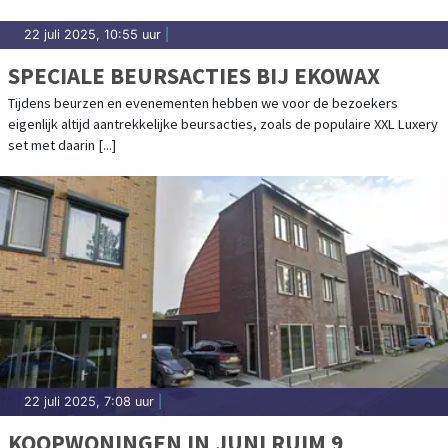
22 juli 2025, 10:55 uur
|
SPECIALE BEURSACTIES BIJ EKOWAX
Tijdens beurzen en evenementen hebben we voor de bezoekers
eigenlijk altijd aantrekkelijke beursacties, zoals de populaire XXL Luxery
set met daarin [...]
22 juli 2025, 7:08 uur
|
KOOPWONINGEN IN JUNI RUIM 9