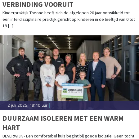
VERBINDING VOORUIT
Kinderpraktijk Theone heeft zich de afgelopen 20 jaar ontwikkeld tot
een interdisciplinaire praktijk gericht op kinderen in de leeftijd van 0 tot
18 [...]
2 juli 2025, 18:40 uur
|
DUURZAAM ISOLEREN MET EEN WARM
HART
BEVERWIJK - Een comfortabel huis begint bij goede isolatie. Geen tocht