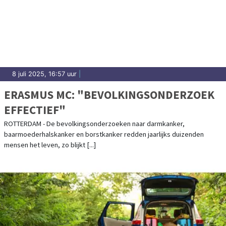
8 juli 2025, 16:57 uur
|
ERASMUS MC: "BEVOLKINGSONDERZOEK
EFFECTIEF"
ROTTERDAM - De bevolkingsonderzoeken naar darmkanker,
baarmoederhalskanker en borstkanker redden jaarlijks duizenden
mensen het leven, zo blijkt [...]