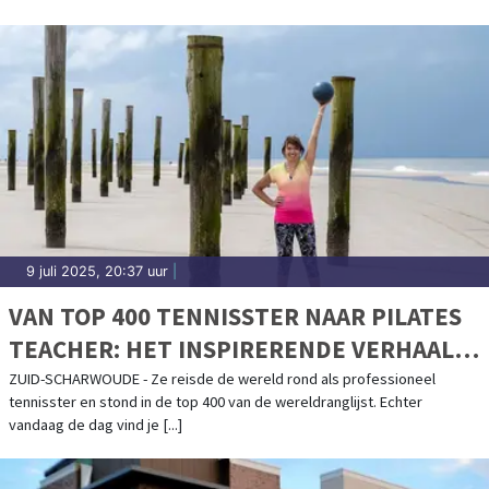
9 juli 2025, 20:37 uur
|
VAN TOP 400 TENNISSTER NAAR PILATES
TEACHER: HET INSPIRERENDE VERHAAL
ACHTER PILATES BY DENISA
ZUID-SCHARWOUDE - Ze reisde de wereld rond als professioneel
tennisster en stond in de top 400 van de wereldranglijst. Echter
vandaag de dag vind je [...]