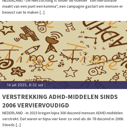
NEDERLAND - De Nierstichting is onder de noemer "Een nierdonatie
maakt van een punt een komma", een campagne gastart om mensen er
bewust van te maken [...]
14 juli 2025, 6:32 uur
|
VERSTREKKING ADHD-MIDDELEN SINDS
2006 VERVIERVOUDIGD
NEDERLAND - In 2023 kregen bijna 300 duizend mensen ADHD-middelen
verstrekt. Dat waren er bijna vier keer zo veel als de 78 duizend in 2006.
Steeds [...]