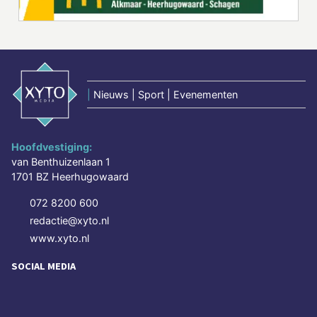
|
Nieuws | Sport | Evenementen
Hoofdvestiging:
van Benthuizenlaan 1
1701 BZ Heerhugowaard
072 8200 600
redactie@xyto.nl
www.xyto.nl
SOCIAL MEDIA