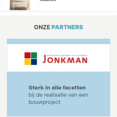
ONZE
PARTNERS