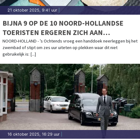
21 oktober 2025, 9:41 uur
|
BIJNA 9 OP DE 10 NOORD-HOLLANDSE
TOERISTEN ERGEREN ZICH AAN
LANDGENOTEN OP VAKANTIE
NOORD-HOLLAND - ’s Ochtends vroeg een handdoek neerleggen bij het
zwembad of stipt om zes uur uiteten op plekken waar dit niet
gebruikelijk is: [...]
16 oktober 2025, 16:29 uur
|