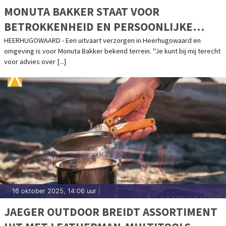
MONUTA BAKKER STAAT VOOR
BETROKKENHEID EN PERSOONLIJKE
BENADERING
HEERHUGOWAARD - Een uitvaart verzorgen in Heerhugowaard en
omgeving is voor Monuta Bakker bekend terrein. "Je kunt bij mij terecht
voor advies over [...]
16 oktober 2025, 14:06 uur
|
JAEGER OUTDOOR BREIDT ASSORTIMENT