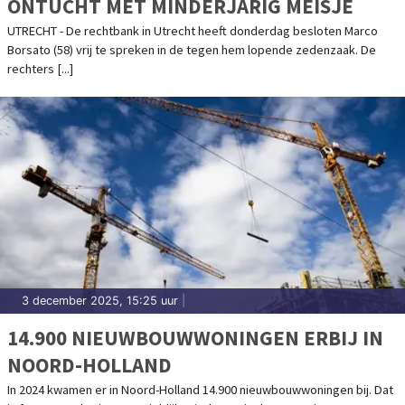
ONTUCHT MET MINDERJARIG MEISJE
UTRECHT - De rechtbank in Utrecht heeft donderdag besloten Marco
Borsato (58) vrij te spreken in de tegen hem lopende zedenzaak. De
rechters [...]
3 december 2025, 15:25 uur
|
14.900 NIEUWBOUWWONINGEN ERBIJ IN
NOORD-HOLLAND
In 2024 kwamen er in Noord-Holland 14.900 nieuwbouwwoningen bij. Dat