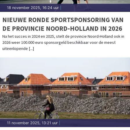
18 november 2025, 16:24 uur
|
NIEUWE RONDE SPORTSPONSORING VAN
DE PROVINCIE NOORD-HOLLAND IN 2026
Na het succes in 2024 en 2025, stelt de provincie Noord-Holland ook in
2026 weer 100.000 euro sponsorgeld beschikbaar voor de meest
uiteenlopende [...]
11 november 2025, 13:21 uur
|