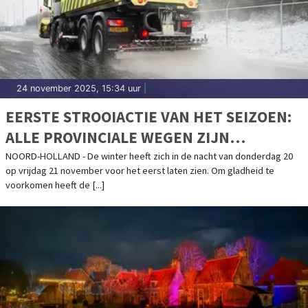
24 november 2025, 15:34 uur
|
EERSTE STROOIACTIE VAN HET SEIZOEN:
ALLE PROVINCIALE WEGEN ZIJN
GESTROOID
NOORD-HOLLAND - De winter heeft zich in de nacht van donderdag 20
op vrijdag 21 november voor het eerst laten zien. Om gladheid te
voorkomen heeft de [...]