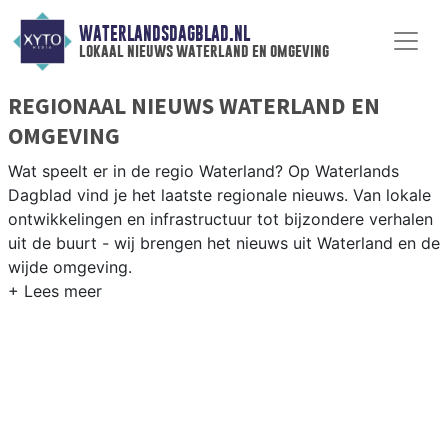
WATERLANDSDAGBLAD.NL
lokaal nieuws waterland en omgeving
REGIONAAL NIEUWS WATERLAND EN
OMGEVING
Wat speelt er in de regio Waterland? Op Waterlands
Dagblad vind je het laatste regionale nieuws. Van lokale
ontwikkelingen en infrastructuur tot bijzondere verhalen
uit de buurt - wij brengen het nieuws uit Waterland en de
wijde omgeving.
REGIONIEUWS WATERLAND
Naast Waterland volgen wij ook het nieuws uit
Purmerend, Edam-Volendam, Amsterdam-Noord en
andere gemeenten in het Waterland-gebied.