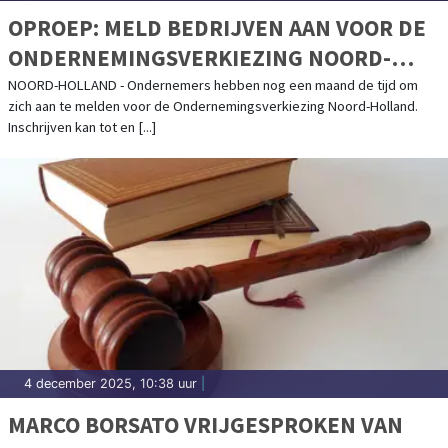
OPROEP: MELD BEDRIJVEN AAN VOOR DE
ONDERNEMINGSVERKIEZING NOORD-
HOLLAND 2026
NOORD-HOLLAND - Ondernemers hebben nog een maand de tijd om
zich aan te melden voor de Ondernemingsverkiezing Noord-Holland.
Inschrijven kan tot en [...]
4 december 2025, 10:38 uur
|
MARCO BORSATO VRIJGESPROKEN VAN