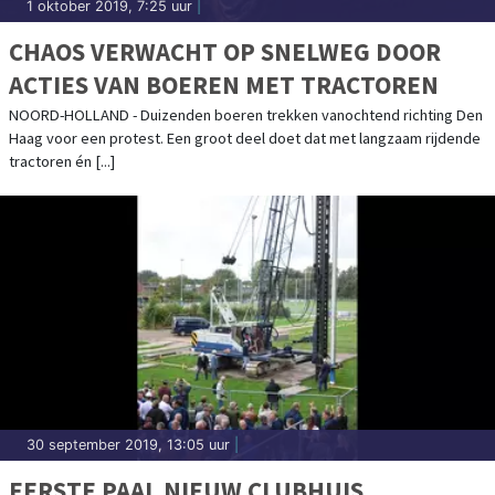
1 oktober 2019, 7:25 uur
|
CHAOS VERWACHT OP SNELWEG DOOR
ACTIES VAN BOEREN MET TRACTOREN
NOORD-HOLLAND - Duizenden boeren trekken vanochtend richting Den
Haag voor een protest. Een groot deel doet dat met langzaam rijdende
tractoren én [...]
30 september 2019, 13:05 uur
|
EERSTE PAAL NIEUW CLUBHUIS