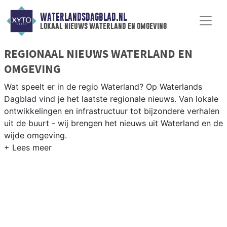
WATERLANDSDAGBLAD.NL
lokaal nieuws waterland en omgeving
REGIONAAL NIEUWS WATERLAND EN
OMGEVING
Wat speelt er in de regio Waterland? Op Waterlands
Dagblad vind je het laatste regionale nieuws. Van lokale
ontwikkelingen en infrastructuur tot bijzondere verhalen
uit de buurt - wij brengen het nieuws uit Waterland en de
wijde omgeving.
REGIONIEUWS WATERLAND
Naast Waterland volgen wij ook het nieuws uit
Purmerend, Edam-Volendam, Amsterdam-Noord en
andere gemeenten in het Waterland-gebied.