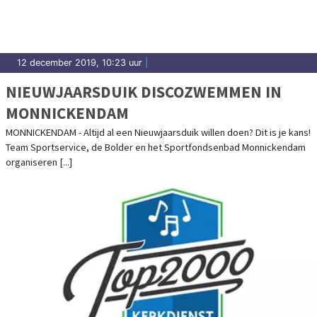
12 december 2019, 10:23 uur
|
NIEUWJAARSDUIK DISCOZWEMMEN IN
MONNICKENDAM
MONNICKENDAM - Altijd al een Nieuwjaarsduik willen doen? Dit is je kans!
Team Sportservice, de Bolder en het Sportfondsenbad Monnickendam
organiseren [...]