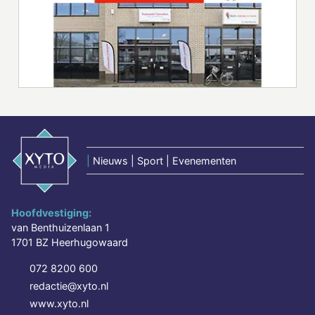
|
Nieuws | Sport | Evenementen
Hoofdvestiging:
van Benthuizenlaan 1
1701 BZ Heerhugowaard
072 8200 600
redactie@xyto.nl
www.xyto.nl