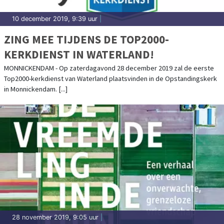
10 december 2019, 9:39 uur
|
ZING MEE TIJDENS DE TOP2000-
KERKDIENST IN WATERLAND!
MONNICKENDAM - Op zaterdagavond 28 december 2019 zal de eerste
Top2000-kerkdienst van Waterland plaatsvinden in de Opstandingskerk
in Monnickendam. [...]
28 november 2019, 9:05 uur
|