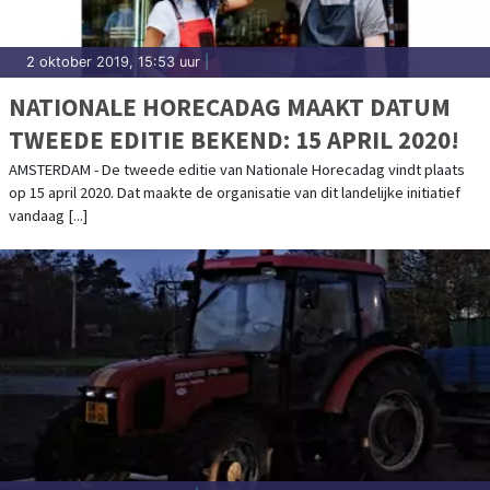
2 oktober 2019, 15:53 uur
|
NATIONALE HORECADAG MAAKT DATUM
TWEEDE EDITIE BEKEND: 15 APRIL 2020!
AMSTERDAM - De tweede editie van Nationale Horecadag vindt plaats
op 15 april 2020. Dat maakte de organisatie van dit landelijke initiatief
vandaag [...]