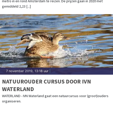
metro in en rond Amsterdam te reizen. De prijzen gaan in 2020 met
gemiddeld 2,23 [...]
7 november 2019, 13:18 uur
|
NATUUROUDER CURSUS DOOR IVN
WATERLAND
WATERLAND - IVN Waterland gaat een natuurcursus voor (groot)ouders
organiseren.