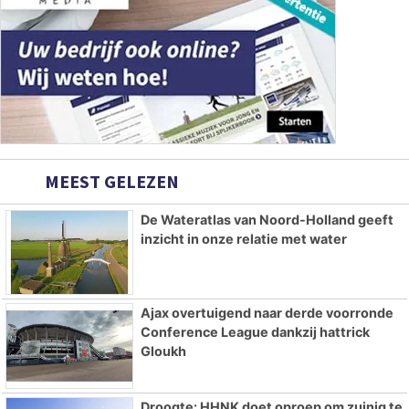
MEEST GELEZEN
De Wateratlas van Noord-Holland geeft
inzicht in onze relatie met water
Ajax overtuigend naar derde voorronde
Conference League dankzij hattrick
Gloukh
Droogte: HHNK doet oproep om zuinig te