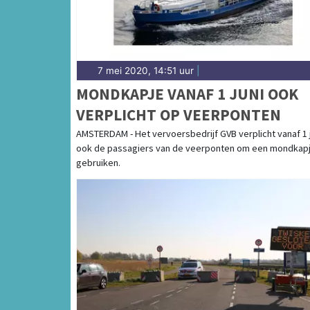
7 mei 2020, 14:51 uur
|
MONDKAPJE VANAF 1 JUNI OOK
VERPLICHT OP VEERPONTEN
AMSTERDAM - Het vervoersbedrijf GVB verplicht vanaf 1 
ook de passagiers van de veerponten om een mondkapj
gebruiken.