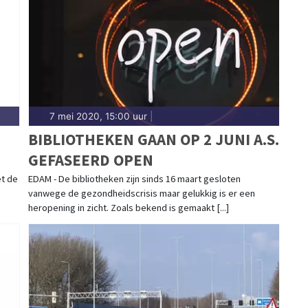
ed.
7 mei 2020, 15:00 uur
|
BIBLIOTHEKEN GAAN OP 2 JUNI A.S.
GEFASEERD OPEN
t de
EDAM - De bibliotheken zijn sinds 16 maart gesloten
vanwege de gezondheidscrisis maar gelukkig is er een
heropening in zicht. Zoals bekend is gemaakt [...]