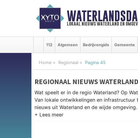
WATERLANDSDA
lokaal nieuws waterland en omgev
112
Algemeen
Bedrijvengids
Gemeente
Home
Regionaal
Pagina 45
REGIONAAL NIEUWS WATERLAND
Wat speelt er in de regio Waterland? Op Wat
Van lokale ontwikkelingen en infrastructuur 
nieuws uit Waterland en de wijde omgeving.
REGIONIEUWS WATERLAND
Naast Waterland volgen wij ook het nieuw