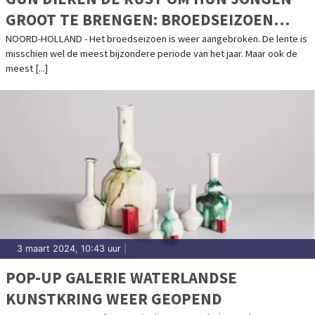
GROOT TE BRENGEN: BROEDSEIZOEN
AANGEBROKEN
NOORD-HOLLAND - Het broedseizoen is weer aangebroken. De lente is
misschien wel de meest bijzondere periode van het jaar. Maar ook de
meest [...]
3 maart 2024, 10:43 uur
|
POP-UP GALERIE WATERLANDSE
KUNSTKRING WEER GEOPEND