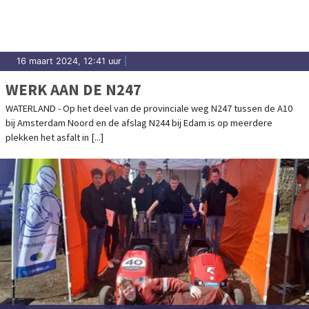
16 maart 2024, 12:41 uur
|
WERK AAN DE N247
WATERLAND - Op het deel van de provinciale weg N247 tussen de A10
bij Amsterdam Noord en de afslag N244 bij Edam is op meerdere
plekken het asfalt in [...]