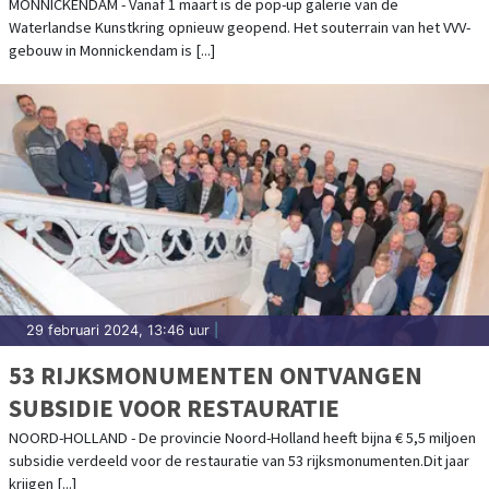
MONNICKENDAM - Vanaf 1 maart is de pop-up galerie van de
Waterlandse Kunstkring opnieuw geopend. Het souterrain van het VVV-
gebouw in Monnickendam is [...]
29 februari 2024, 13:46 uur
|
53 RIJKSMONUMENTEN ONTVANGEN
SUBSIDIE VOOR RESTAURATIE
NOORD-HOLLAND - De provincie Noord-Holland heeft bijna € 5,5 miljoen
subsidie verdeeld voor de restauratie van 53 rijksmonumenten.Dit jaar
krijgen [...]