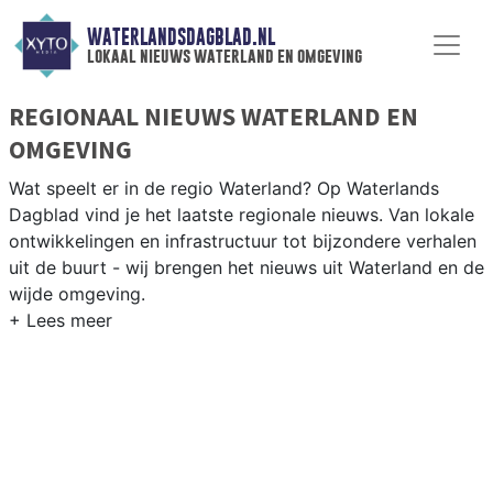
WATERLANDSDAGBLAD.NL
lokaal nieuws waterland en omgeving
REGIONAAL NIEUWS WATERLAND EN
OMGEVING
Wat speelt er in de regio Waterland? Op Waterlands
Dagblad vind je het laatste regionale nieuws. Van lokale
ontwikkelingen en infrastructuur tot bijzondere verhalen
uit de buurt - wij brengen het nieuws uit Waterland en de
wijde omgeving.
REGIONIEUWS WATERLAND
Naast Waterland volgen wij ook het nieuws uit
Purmerend, Edam-Volendam, Amsterdam-Noord en
andere gemeenten in het Waterland-gebied.