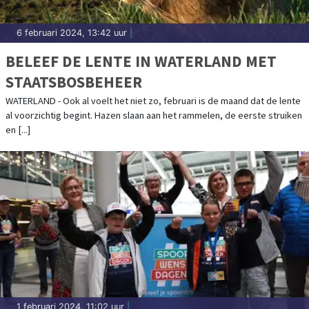
6 februari 2024, 13:42 uur
|
BELEEF DE LENTE IN WATERLAND MET
STAATSBOSBEHEER
WATERLAND - Ook al voelt het niet zo, februari is de maand dat de lente
al voorzichtig begint. Hazen slaan aan het rammelen, de eerste struiken
en [...]
1 februari 2024, 11:02 uur
|