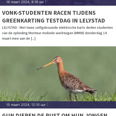
16 maart 2024, 9:18 uur
|
VONK-STUDENTEN RACEN TIJDENS
GREENKARTING TESTDAG IN LELYSTAD
LELYSTAD - Met twee zelfgebouwde elektrische karts deden studenten
van de opleiding Monteur mobiele werktuigen (MMW) donderdag 14
maart mee aan de [...]
15 maart 2024, 12:10 uur
|
GUN DIEREN DE RUST OM HUN JONGEN