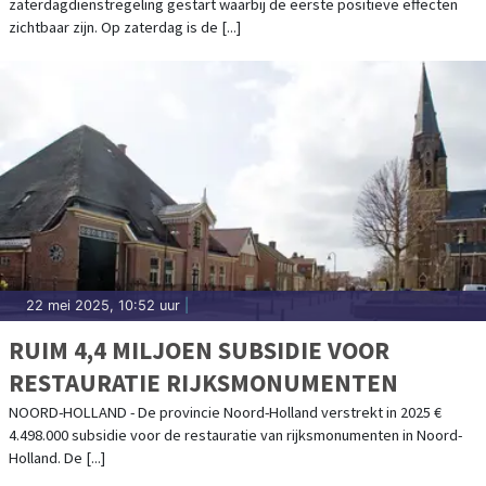
zaterdagdienstregeling gestart waarbij de eerste positieve effecten
zichtbaar zijn. Op zaterdag is de [...]
22 mei 2025, 10:52 uur
|
RUIM 4,4 MILJOEN SUBSIDIE VOOR
RESTAURATIE RIJKSMONUMENTEN
NOORD-HOLLAND - De provincie Noord-Holland verstrekt in 2025 €
4.498.000 subsidie voor de restauratie van rijksmonumenten in Noord-
Holland. De [...]