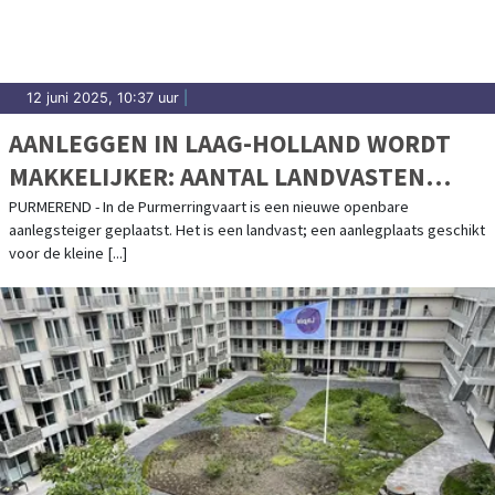
12 juni 2025, 10:37 uur
|
AANLEGGEN IN LAAG-HOLLAND WORDT
MAKKELIJKER: AANTAL LANDVASTEN
GROEIT FORS
PURMEREND - In de Purmerringvaart is een nieuwe openbare
aanlegsteiger geplaatst. Het is een landvast; een aanlegplaats geschikt
voor de kleine [...]