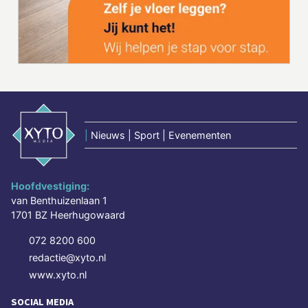
|
Nieuws | Sport | Evenementen
Hoofdvestiging:
van Benthuizenlaan 1
1701 BZ Heerhugowaard
072 8200 600
redactie@xyto.nl
www.xyto.nl
SOCIAL MEDIA