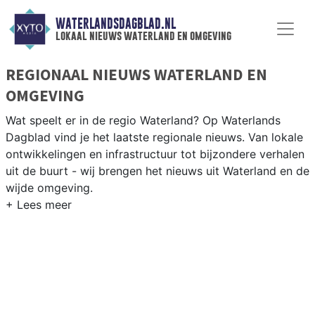
WATERLANDSDAGBLAD.NL
lokaal nieuws waterland en omgeving
REGIONAAL NIEUWS WATERLAND EN
OMGEVING
Wat speelt er in de regio Waterland? Op Waterlands
Dagblad vind je het laatste regionale nieuws. Van lokale
ontwikkelingen en infrastructuur tot bijzondere verhalen
uit de buurt - wij brengen het nieuws uit Waterland en de
wijde omgeving.
REGIONIEUWS WATERLAND
Naast Waterland volgen wij ook het nieuws uit
Purmerend, Edam-Volendam, Amsterdam-Noord en
andere gemeenten in het Waterland-gebied.