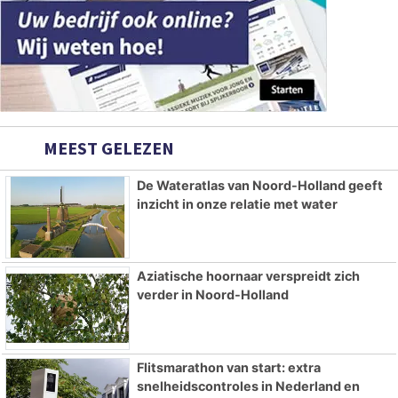
MEEST GELEZEN
De Wateratlas van Noord-Holland geeft
inzicht in onze relatie met water
Aziatische hoornaar verspreidt zich
verder in Noord-Holland
Flitsmarathon van start: extra
snelheidscontroles in Nederland en