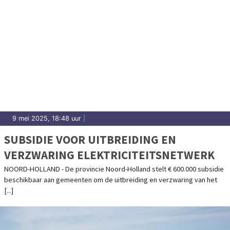
9 mei 2025, 18:48 uur
|
SUBSIDIE VOOR UITBREIDING EN
VERZWARING ELEKTRICITEITSNETWERK
NOORD-HOLLAND - De provincie Noord-Holland stelt € 600.000 subsidie
beschikbaar aan gemeenten om de uitbreiding en verzwaring van het
[...]