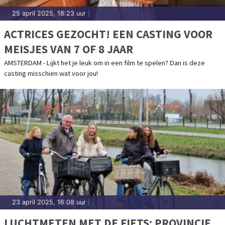
25 april 2025, 18:23 uur
|
ACTRICES GEZOCHT! EEN CASTING VOOR
MEISJES VAN 7 OF 8 JAAR
AMSTERDAM - Lijkt het je leuk om in een film te spelen? Dan is deze
casting misschien wat voor jou!
23 april 2025, 16:08 uur
|
LUCHTMETEN MET DE FIETS: PROVINCIE