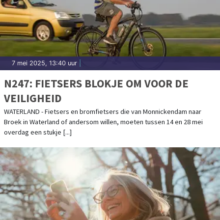
7 mei 2025, 13:40 uur
|
N247: FIETSERS BLOKJE OM VOOR DE
VEILIGHEID
WATERLAND - Fietsers en bromfietsers die van Monnickendam naar
Broek in Waterland of andersom willen, moeten tussen 14 en 28 mei
overdag een stukje [...]