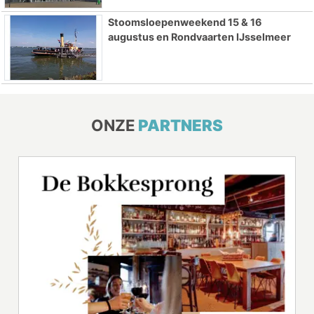
Stoomsloepenweekend 15 & 16
augustus en Rondvaarten IJsselmeer
ONZE
PARTNERS