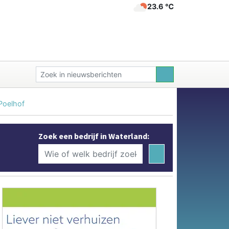
23.6 ℃
Poelhof
Zoek een bedrijf in Waterland: