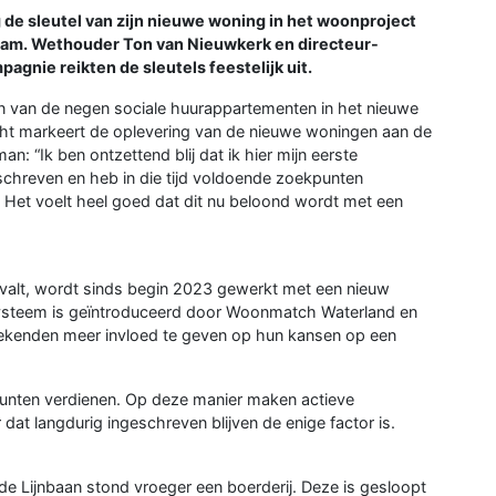
 sleutel van zijn nieuwe woning in het woonproject
dam. Wethouder Ton van Nieuwkerk en directeur-
nie reikten de sleutels feestelijk uit.
een van de negen sociale huurappartementen in het nieuwe
racht markeert de oplevering van de nieuwe woningen aan de
“Ik ben ontzettend blij dat ik hier mijn eerste
eschreven en heb in die tijd voldoende zoekpunten
Het voelt heel goed dat dit nu beloond wordt met een
valt, wordt sinds begin 2023 gewerkt met een nieuw
ysteem is geïntroduceerd door Woonmatch Waterland en
enden meer invloed te geven op hun kansen op een
punten verdienen. Op deze manier maken actieve
t langdurig ingeschreven blijven de enige factor is.
e Lijnbaan stond vroeger een boerderij. Deze is gesloopt