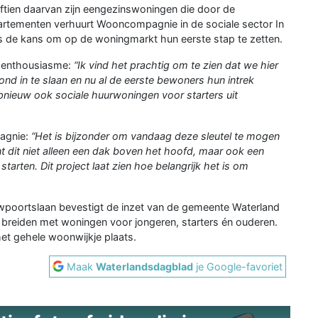
ftien daarvan zijn eengezinswoningen die door de
partementen verhuurt Wooncompagnie in de sociale sector In
rs de kans om op de woningmarkt hun eerste stap te zetten.
n enthousiasme:
“Ik vind het prachtig om te zien dat we hier
nd in te slaan en nu al de eerste bewoners hun intrek
nieuw ook sociale huurwoningen voor starters uit
agnie:
“Het is bijzonder om vandaag deze sleutel te mogen
 dit niet alleen een dak boven het hoofd, maar ook een
starten. Dit project laat zien hoe belangrijk het is om
wpoortslaan bevestigt de inzet van de gemeente Waterland
reiden met woningen voor jongeren, starters én ouderen.
het gehele woonwijkje plaats.
Maak
Waterlandsdagblad
je Google-favoriet