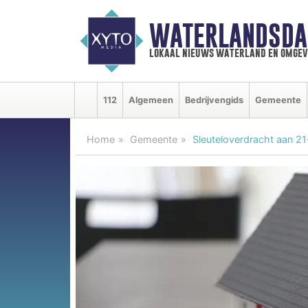
WATERLANDSDA
lokaal nieuws waterland en omgev
112
Algemeen
Bedrijvengids
Gemeente
Home
Gemeente
Sleuteloverdracht aan 21