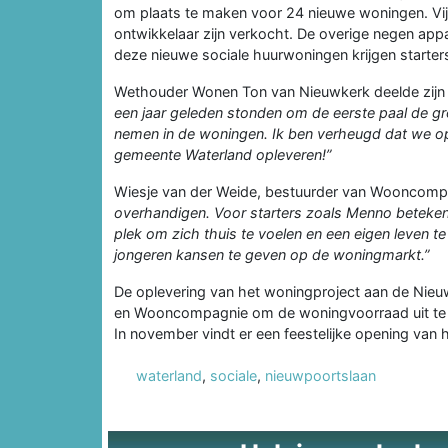
om plaats te maken voor 24 nieuwe woningen. Vij
ontwikkelaar zijn verkocht. De overige negen ap
deze nieuwe sociale huurwoningen krijgen starte
Wethouder Wonen Ton van Nieuwkerk deelde zij
een jaar geleden stonden om de eerste paal de gro
nemen in de woningen. Ik ben verheugd dat we op
gemeente Waterland opleveren!”
Wiesje van der Weide, bestuurder van Wooncomp
overhandigen. Voor starters zoals Menno betekent
plek om zich thuis te voelen en een eigen leven te 
jongeren kansen te geven op de woningmarkt.”
De oplevering van het woningproject aan de Nieu
en Wooncompagnie om de woningvoorraad uit te b
In november vindt er een feestelijke opening van 
waterland
,
sociale
,
nieuwpoortslaan