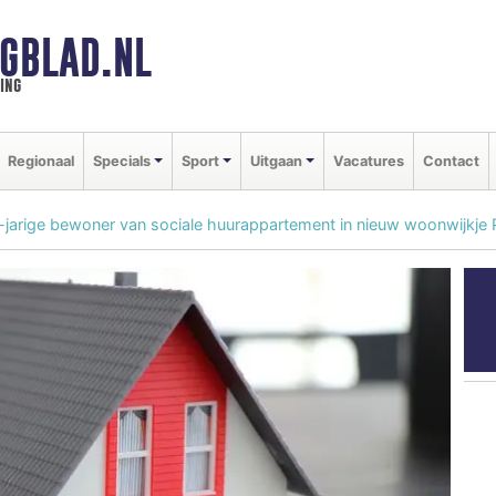
GBLAD.NL
ing
Regionaal
Specials
Sport
Uitgaan
Vacatures
Contact
-jarige bewoner van sociale huurappartement in nieuw woonwijkje 