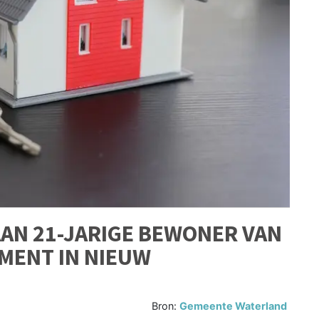
AN 21-JARIGE BEWONER VAN
MENT IN NIEUW
Bron:
Gemeente Waterland