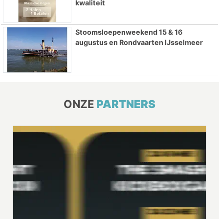
kwaliteit
Stoomsloepenweekend 15 & 16
augustus en Rondvaarten IJsselmeer
ONZE
PARTNERS