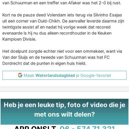
van Schuurman en een treffer van Afaker was het 2-0 bij rust.
Kort na de pauze deed Volendam iets terug via Silvinho Esajas
uit een corner van Ould-Chikh. De aanvaller leverde daarme zijn
twintigste assist af en nadat hij vorige week dat recored
evenaarde is hij nu dus alleen recordhouder in de Keuken
Kampioen Divisie.
Het doelpunt zorgde echter niet voor een ommekeer, want via
Van der Sluijs en de tweede van Schuurman was het FC
Dordrecht dat de punten in eigen huis hield.
Maak
Waterlandsdagblad
je Google-favoriet
Heb je een leuke tip, foto of video die je
met ons wilt delen?
APP ONS!
T.
06 - 574 71 321