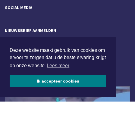
SOCIAL MEDIA
NIEUWSBRIEF AANMELDEN
Schrijf je in voor onze nieuwsbrief en krijg wekelijks een
samenvatting van alle gebeurtenissen uit jouw regio.
Deze website maakt gebruik van cookies om
ervoor te zorgen dat u de beste ervaring krijgt
Aanmelden
op onze website
Lees meer
ONLINE DAGBLADEN
Ik accepteer cookies