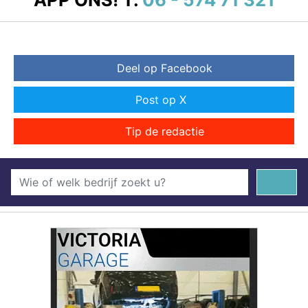
Deel op Facebook
Post op X
Tip de redactie