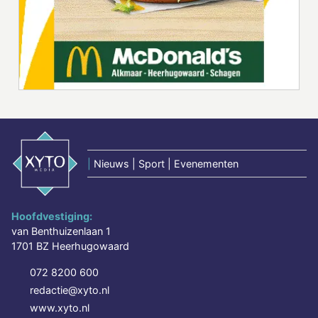
|
Nieuws | Sport | Evenementen
Hoofdvestiging:
van Benthuizenlaan 1
1701 BZ Heerhugowaard
072 8200 600
redactie@xyto.nl
www.xyto.nl