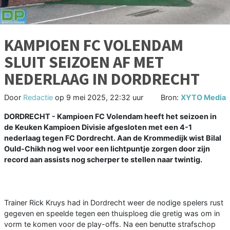
KAMPIOEN FC VOLENDAM
SLUIT SEIZOEN AF MET
NEDERLAAG IN DORDRECHT
Door
Redactie
op
9 mei 2025, 22:32 uur
Bron:
XYTO Media
DORDRECHT - Kampioen FC Volendam heeft het seizoen in
de Keuken Kampioen Divisie afgesloten met een 4-1
nederlaag tegen FC Dordrecht. Aan de Krommedijk wist Bilal
Ould-Chikh nog wel voor een lichtpuntje zorgen door zijn
record aan assists nog scherper te stellen naar twintig.
Trainer Rick Kruys had in Dordrecht weer de nodige spelers rust
gegeven en speelde tegen een thuisploeg die gretig was om in
vorm te komen voor de play-offs. Na een benutte strafschop